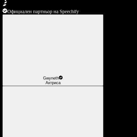
Официален партньор на Speechify
Gwyneth
Актриса