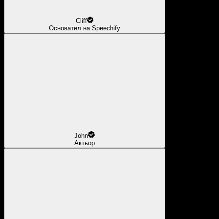
Cliff
Основател на Speechify
John
Актьор