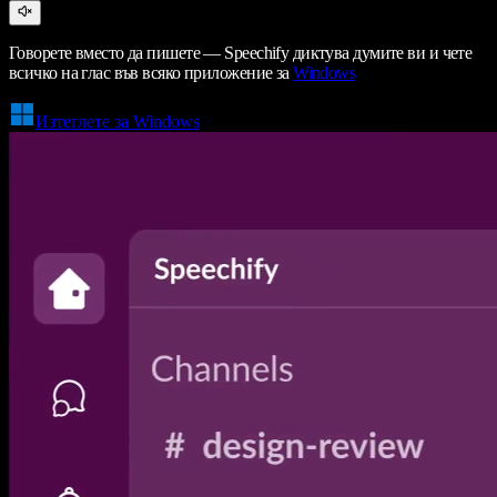
Говорете вместо да пишете — Speechify диктува думите ви и чете
всичко на глас във всяко приложение за
Windows
Изтеглете за Windows