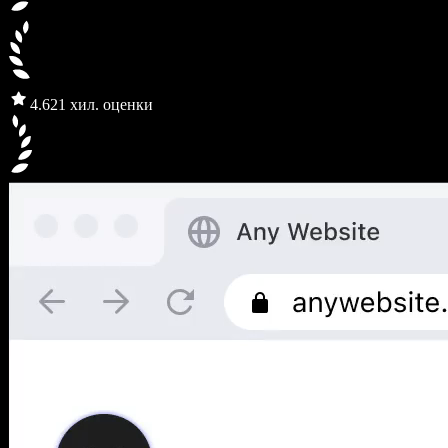
4.6
21 хил. оценки