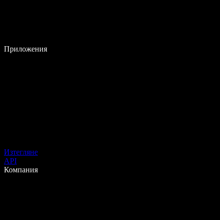
Приложения
Изтегляне
API
Компания