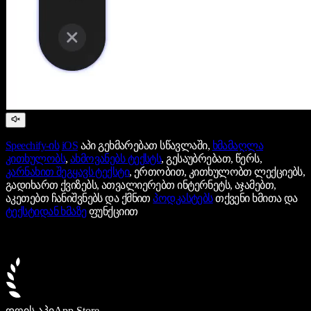
Speechify-ის
iOS
აპი გეხმარებათ სწავლაში,
ხმამაღლა
კითხულობს
,
ახმოვანებს ტექსტს
, გესაუბრებათ, წერს,
კარნახით შეგყავს ტექსტი
, ერთობით, კითხულობთ ლექციებს,
გადიხართ ქვიზებს, ათვალიერებთ ინტერნეტს, აჯამებთ,
აკეთებთ ჩანიშვნებს და ქმნით
პოდკასტებს
თქვენი ხმითა და
ტექსტიდან ხმაზე
ფუნქციით
დღის აპი
App Store