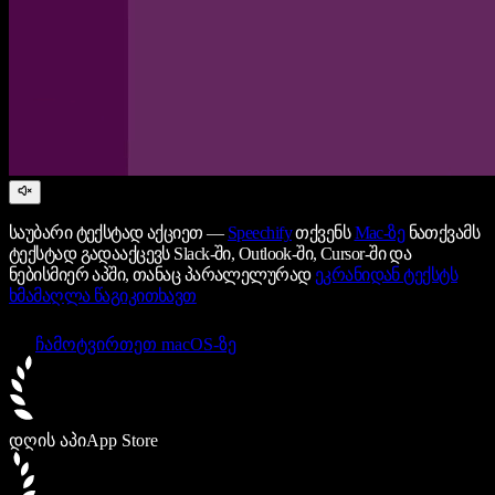
საუბარი ტექსტად აქციეთ —
Speechify
თქვენს
Mac-ზე
ნათქვამს
ტექსტად გადააქცევს Slack-ში, Outlook-ში, Cursor-ში და
ნებისმიერ აპში, თანაც პარალელურად
ეკრანიდან ტექსტს
ხმამაღლა წაგიკითხავთ
ჩამოტვირთეთ macOS-ზე
დღის აპი
App Store