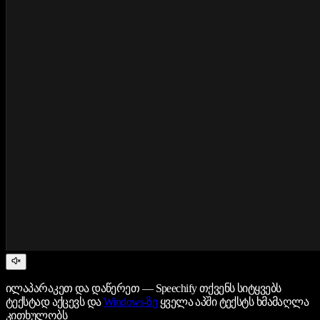
ილაპარაკეთ და დაწერეთ — Speechify თქვენს სიტყვებს
ტექსტად აქცევს და
Windows-ზე
ყველა აპში ტექსტს ხმამაღლა
კითხულობს