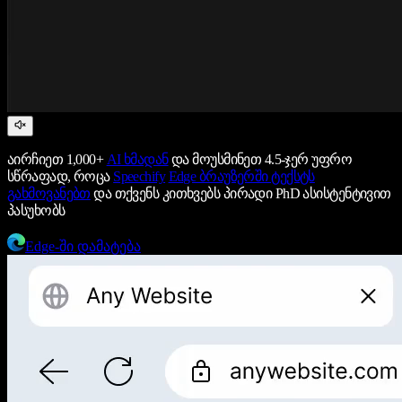
აირჩიეთ 1,000+
AI ხმადან
და მოუსმინეთ 4.5-ჯერ უფრო
სწრაფად, როცა
Speechify
Edge ბრაუზერში ტექსტს
გახმოვანებთ
და თქვენს კითხვებს პირადი PhD ასისტენტივით
პასუხობს
Edge-ში დამატება