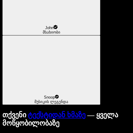
John
მსახიობი
Snoop
მუსიკის ლეგენდა
თქვენი
ტექსტიდან ხმაზე
— ყველა
მოწყობილობაზე