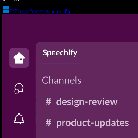
ჩამოტვირთეთ Windows-ზე