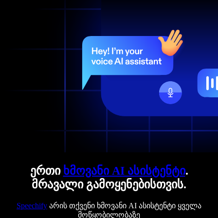
ერთი
ხმოვანი AI ასისტენტი
.
მრავალი გამოყენებისთვის.
Speechify
არის თქვენი ხმოვანი AI ასისტენტი ყველა
მოწყობილობაზე