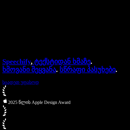
ბიზნესისთვის
Speechify ბიზნესისა და EDU-სთვის
Speechify Work-ზე წვდომა
Speechify DSA-სთვის
SIMBA ხმოვანი აგენტები
Speechify
,
ტექსტიდან ხმაზე
.
Speechify დეველოპერებისთვის
ხმოვანი შეყვანა
.
სწრაფი პასუხები
.
სცადეთ უფასოდ
2025 წლის Apple Design Award