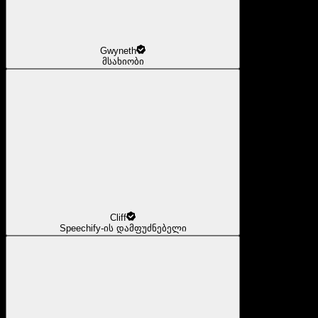
Gwyneth
მსახიობი
Cliff
Speechify-ის დამფუძნებელი