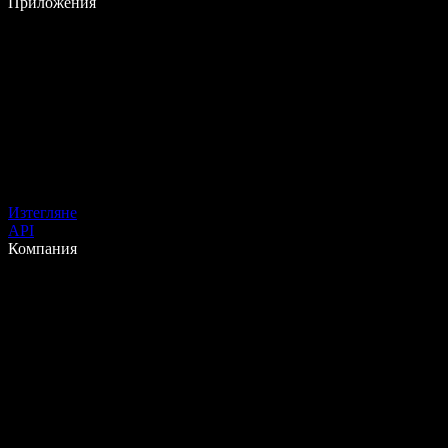
Приложения
Изтегляне
API
Компания