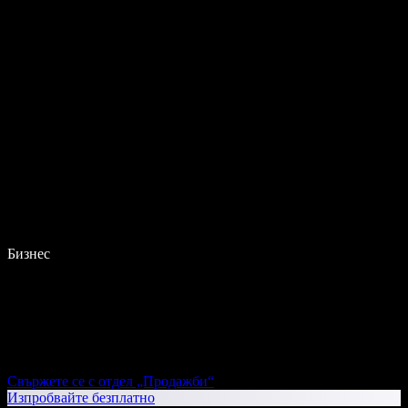
Бизнес
Свържете се с отдел „Продажби“
Изпробвайте безплатно