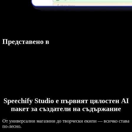
Представено в
Speechify Studio е първият цялостен AI
пакет за създатели на съдържание
От универсални магазини до творчески екипи — всичко става
по-лесно.