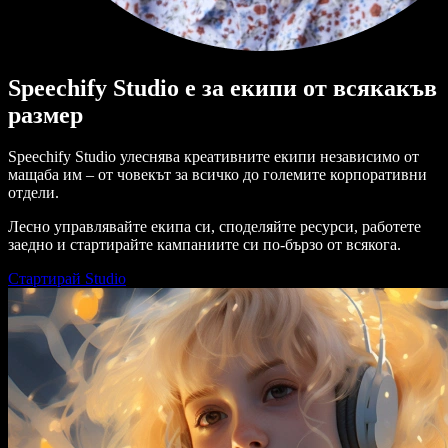
Speechify Studio е за екипи от всякакъв
размер
Speechify Studio улеснява креативните екипи независимо от
мащаба им – от човекът за всичко до големите корпоративни
отдели.
Лесно управлявайте екипа си, споделяйте ресурси, работете
заедно и стартирайте кампаниите си по-бързо от всякога.
Стартирай Studio