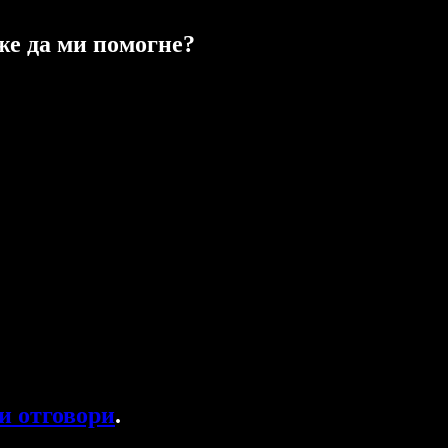
же да ми помогне?
и отговори
.