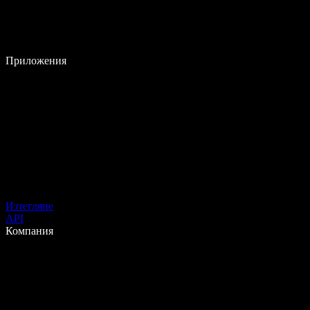
Приложения
Изтегляне
API
Компания