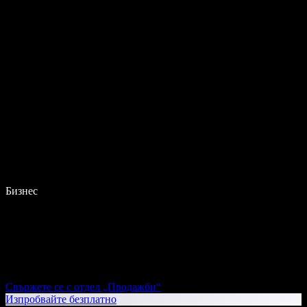
Бизнес
Свържете се с отдел „Продажби“
Изпробвайте безплатно