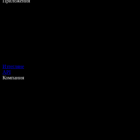
Приложения
Изтегляне
API
Компания