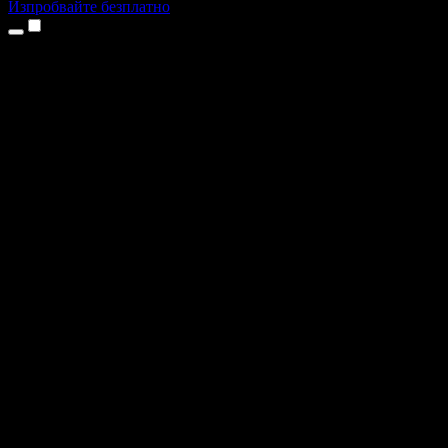
Изпробвайте безплатно
Продукти
Текст в реч
Приложения за iPhone и iPad
Приложение за Android
Разширение за Chrome
Разширение за Edge
Уеб приложение
Приложение за Mac
Приложение за Windows
AI генератор на глас
Гласов запис
Дублаж