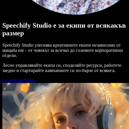
Speechify Studio е за екипи от всякакъв
размер
Speechify Studio улеснява креативните екипи независимо от
мащаба им – от човекът за всичко до големите корпоративни
отдели.
Лесно управлявайте екипа си, споделяйте ресурси, работете
заедно и стартирайте кампаниите си по-бързо от всякога.
Стартирай Studio