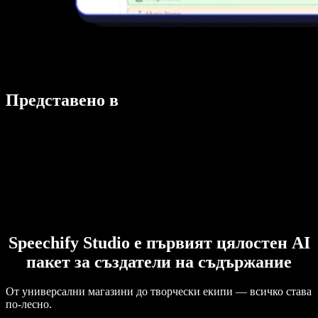
Представено в
Speechify Studio е първият цялостен AI
пакет за създатели на съдържание
От универсални магазини до творчески екипи — всичко става
по-лесно.