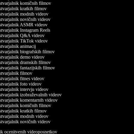
tvarjalnik komičnih filmov
tvarjalnik kratkih filmov
tvarjalnik modnih videov
tvarjalnik novičnih videov
tvarjalnik ASMR videov
tvarjalnik Instagram Reels
tvarjalnik Q&A videov
tvarjalnik TikTok videov
tvarjalnik animacij
tvarjalnik biografskih filmov
tvarjalnik demo videov
tvarjalnik dramskih filmov
varjalnik fantazijskih filmov
tvarjalnik filmov
varjalnik fitnes videov
tvarjalnik foto videov
tvarjalnik intervju videov
tvarjalnik izobraževalnih videov
tvarjalnik komentarnih videov
tvarjalnik komičnih filmov
tvarjalnik kratkih filmov
tvarjalnik modnih videov
tvarjalnik novičnih videov
lnik ocenitvenih videoposnetkov