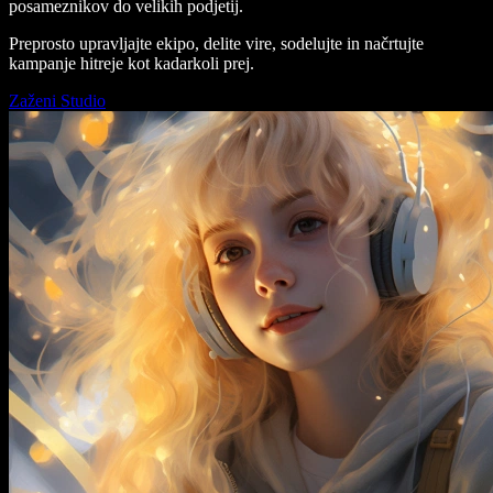
posameznikov do velikih podjetij.
Preprosto upravljajte ekipo, delite vire, sodelujte in načrtujte
kampanje hitreje kot kadarkoli prej.
Zaženi Studio