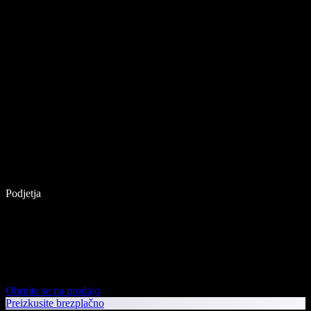
Podjetja
Obrnite se na prodajo
Preizkusite brezplačno