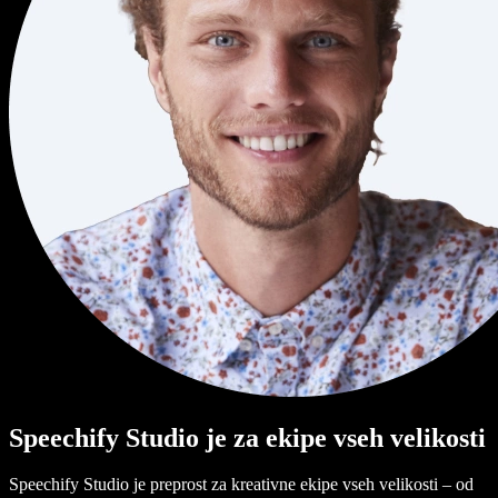
Speechify Studio je za ekipe vseh velikosti
Speechify Studio je preprost za kreativne ekipe vseh velikosti – od