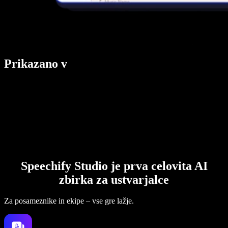
Prikazano v
Speechify Studio je prva celovita AI
zbirka za ustvarjalce
Za posameznike in ekipe – vse gre lažje.