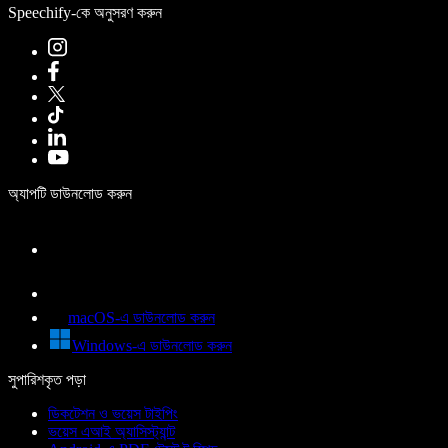
Speechify-কে অনুসরণ করুন
অ্যাপটি ডাউনলোড করুন
macOS-এ ডাউনলোড করুন
Windows-এ ডাউনলোড করুন
সুপারিশকৃত পড়া
ডিকটেশন ও ভয়েস টাইপিং
ভয়েস এআই অ্যাসিস্ট্যান্ট