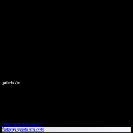
এন্টারপ্রাইজ
বিক্রয় দলের সঙ্গে কথা বলুন
বিনামূল্যে ব্যবহার করে দেখুন