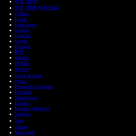
中文 (台灣)
中文 (简体 中国大陆)
Čeština
Dansk
Nederlands
English
Français
Suomi
Deutsch
हिन्दी
Italiano
日本語
한국어
Norsk bokmål
Polski
Português Brasileiro
Русский
Українська
Español
Español (México)
Svenska
ไทย
Türkçe
Tiếng Việt