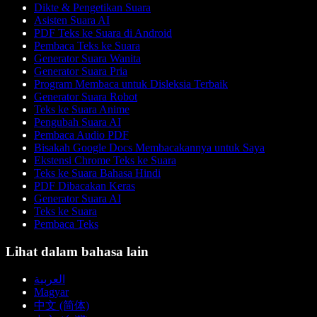
Dikte & Pengetikan Suara
Asisten Suara AI
PDF Teks ke Suara di Android
Pembaca Teks ke Suara
Generator Suara Wanita
Generator Suara Pria
Program Membaca untuk Disleksia Terbaik
Generator Suara Robot
Teks ke Suara Anime
Pengubah Suara AI
Pembaca Audio PDF
Bisakah Google Docs Membacakannya untuk Saya
Ekstensi Chrome Teks ke Suara
Teks ke Suara Bahasa Hindi
PDF Dibacakan Keras
Generator Suara AI
Teks ke Suara
Pembaca Teks
Lihat dalam bahasa lain
العربية
Magyar
中文 (简体)