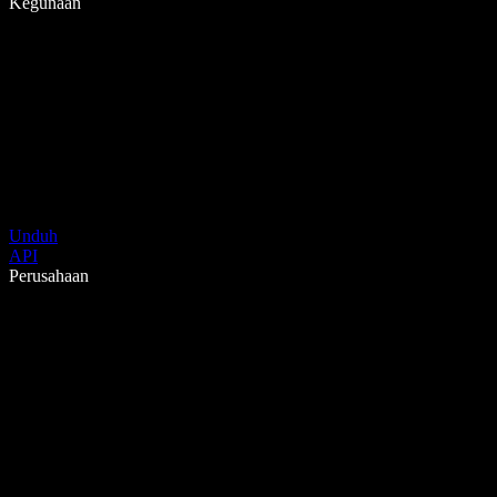
Kegunaan
Unduh
API
Perusahaan