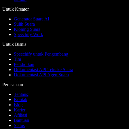
Untuk Kreator
Generator Suara AI
Sulih Suara
Kloning Suara
Speechify Work
Untuk Bisnis
Speechify untuk Pengembang
Tim
Pendidikan
Dokumentasi API Teks ke Suara
Dokumentasi API Agen Suara
Perusahaan
Tentang
Kontak
Blog
Karier
Afiliasi
Bantuan
Status