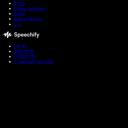
עברית
Bahasa Indonesia
Català
Bahasa Melayu
اردو
কুকি পছন্দ
সেবার শর্তাবলী
গোপনীয়তা নীতি
© Speechify Inc 2026