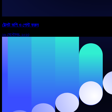
টেক্সট কপি ও পেস্ট করুন
২৬ সেপ্টেম্বর, ২০২৩