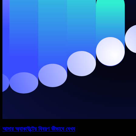
আমার অ্যাকাউন্টের বিবরণ কীভাবে দেখব