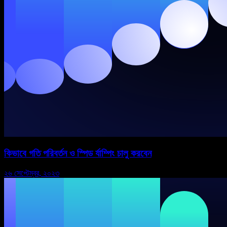
কিভাবে গতি পরিবর্তন ও স্পিড র্যাম্পিং চালু করবেন
২৬ সেপ্টেম্বর, ২০২৩