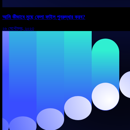
আমি কীভাবে মুছে ফেলা ফাইল পুনরুদ্ধার করব?
২৬ সেপ্টেম্বর, ২০২৩