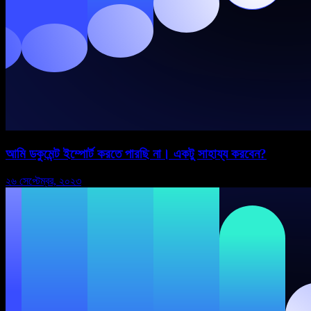
আমি ডকুমেন্ট ইম্পোর্ট করতে পারছি না। একটু সাহায্য করবেন?
২৬ সেপ্টেম্বর, ২০২৩