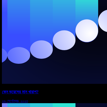
কেন ভয়েসের মান খারাপ?
২৬ সেপ্টেম্বর, ২০২৩