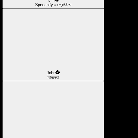
Cliff
Speechify-এর প্রতিষ্ঠাতা
John
অভিনেতা