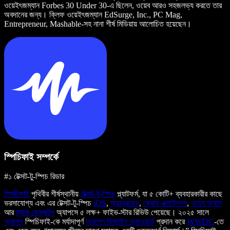
ওয়েইৎজম্যান Forbes 30 Under 30-এ ছিলেন, ওয়েব আরও সহজলভ্য করতে তার
অবদানের জন্য। ক্লিফ ওয়েইৎজম্যান EdSurge, Inc., PC Mag,
Entrepreneur, Mashable-সহ নানা শীর্ষ মিডিয়ায় আলোচিত হয়েছেন।
স্পিচিফাই সম্পর্কে
#১ টেক্সট-টু-স্পিচ রিডার
স্পিচিফাই
পৃথিবীর শীর্ষস্থানীয়
টেক্সট-টু-স্পিচ
প্ল্যাটফর্ম, যা ৫ কোটি+ ব্যবহারকারীর কাছে
ভরসাযোগ্য এবং এর টেক্সট-টু-স্পিচ
iOS
,
অ্যান্ড্রয়েড
,
ক্রোম এক্সটেনশন
,
ওয়েব অ্যাপ
আর
ম্যাক ডেস্কটপ
অ্যাপসে ৫ লক্ষ+ ফাইভ-স্টার রিভিউ পেয়েছে। ২০২৫ সালে
অ্যাপল
স্পিচিফাই-কে মর্যাদাপূর্ণ
অ্যাপল ডিজাইন অ্যাওয়ার্ড
প্রদান করে
WWDC
-তে