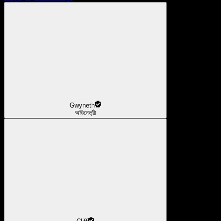
Gwyneth
অভিনেত্রী