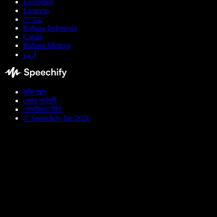
Ελληνικά
Lietuvių
עברית
Bahasa Indonesia
Català
Bahasa Melayu
اردو
কুকি পছন্দ
সেবার শর্তাবলী
গোপনীয়তা নীতি
© Speechify Inc 2026