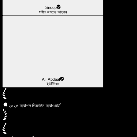
Snoop
সঙ্গীত জগতের আইকন
Ali Abdaal
ইউটিউবার
২০২৫ অ্যাপল ডিজাইন অ্যাওয়ার্ড