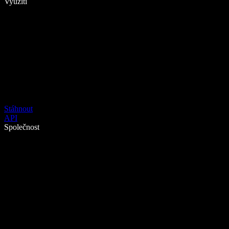
Využití
Stáhnout
API
Společnost