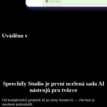
Uváděno v
Speechify Studio je první ucelená sada AI
nástrojů pro tvůrce
Od komplexních projektů až po týmy kreativců — všechno je
mnohem jednodušší.