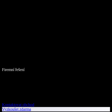
Firemní řešení
Kontaktovat obchod
Vyzkoušet zdarma