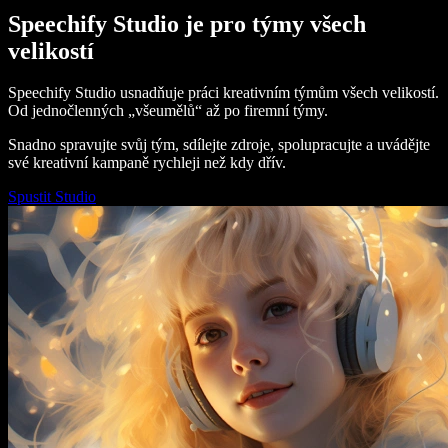
Speechify Studio je pro týmy všech
velikostí
Speechify Studio usnadňuje práci kreativním týmům všech velikostí.
Od jednočlenných „všeumělů“ až po firemní týmy.
Snadno spravujte svůj tým, sdílejte zdroje, spolupracujte a uvádějte
své kreativní kampaně rychleji než kdy dřív.
Spustit Studio