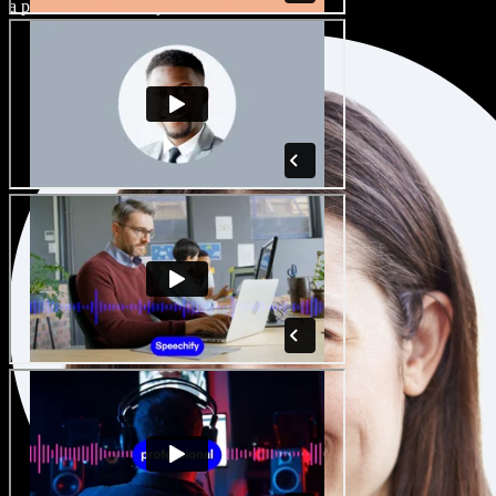
a přízvuků a dolaďte je k dokonalosti.