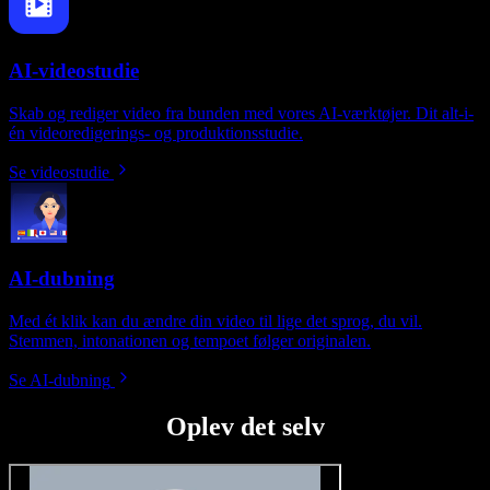
AI-videostudie
Skab og rediger video fra bunden med vores AI-værktøjer. Dit alt-i-
én videoredigerings- og produktionsstudie.
Se videostudie
AI-dubning
Med ét klik kan du ændre din video til lige det sprog, du vil.
Stemmen, intonationen og tempoet følger originalen.
Se AI-dubning
Oplev det selv