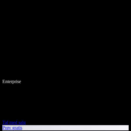
Enterprise
Tal med salg
Prøv gratis