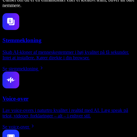
nemmere.
Stemmekloning
Skab AI-kloner af menneskestemmer i høj kvalitet på få sekunder.
Intet at installere. Kører direkte i din browser.
Se stemmekloning
Voice-over
Lav voice-overs i naturtro kvalitet i realtid med AI. Læg speak på
tekst, videoer, forklaringer – alt – i enhver stil.
Se voice-over