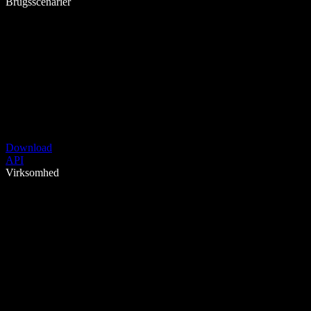
Brugsscenarier
Download
API
Virksomhed