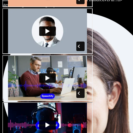
stemmer og accenter, og finjuster dem.