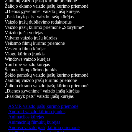
Žaidimų vaizdo įrašų kūrimo priemonė
Žaliojo ekrano vaizdo įrašų kūrimo priemonė
„Dienos gyvenime“ vaizdo įrašų kūrėjas
„Pasidaryk pats“ vaizdo įrašų kūrėjas
Vaizdo įrašų dubliavimo redaktorius
Vaizdo įrašų kūrimo priemonė „Storytime“
Vaizdo įrašų vertėjas
Valymo vaizdo įrašų kūrėjas
Veiksmo filmų kūrimo priemonė
Vesternų filmų kūrėjas
Vlogų kūrimo įrankis
Windows vaizdo kūrėjas
YouTube vaizdo kūrėjas
Šeimos filmų kūrimo įrankis
Šokio pamokų vaizdo įrašų kūrimo priemonė
Žaidimų vaizdo įrašų kūrimo priemonė
Žaliojo ekrano vaizdo įrašų kūrimo priemonė
„Dienos gyvenime“ vaizdo įrašų kūrėjas
„Pasidaryk pats“ vaizdo įrašų kūrėjas
ASMR vaizdo įrašų kūrimo priemonė
Android vaizdo kūrimo įrankis
Animacijos kūrėjas
Animacinių filmukų kūrėjas
Anonso vaizdo įrašų kūrimo priemonė