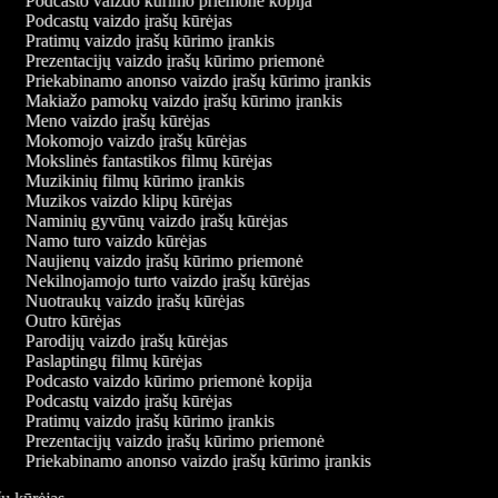
Podcasto vaizdo kūrimo priemonė kopija
Podcastų vaizdo įrašų kūrėjas
Pratimų vaizdo įrašų kūrimo įrankis
Prezentacijų vaizdo įrašų kūrimo priemonė
Priekabinamo anonso vaizdo įrašų kūrimo įrankis
Makiažo pamokų vaizdo įrašų kūrimo įrankis
Meno vaizdo įrašų kūrėjas
Mokomojo vaizdo įrašų kūrėjas
Mokslinės fantastikos filmų kūrėjas
Muzikinių filmų kūrimo įrankis
Muzikos vaizdo klipų kūrėjas
Naminių gyvūnų vaizdo įrašų kūrėjas
Namo turo vaizdo kūrėjas
Naujienų vaizdo įrašų kūrimo priemonė
Nekilnojamojo turto vaizdo įrašų kūrėjas
Nuotraukų vaizdo įrašų kūrėjas
Outro kūrėjas
Parodijų vaizdo įrašų kūrėjas
Paslaptingų filmų kūrėjas
Podcasto vaizdo kūrimo priemonė kopija
Podcastų vaizdo įrašų kūrėjas
Pratimų vaizdo įrašų kūrimo įrankis
Prezentacijų vaizdo įrašų kūrimo priemonė
Priekabinamo anonso vaizdo įrašų kūrimo įrankis