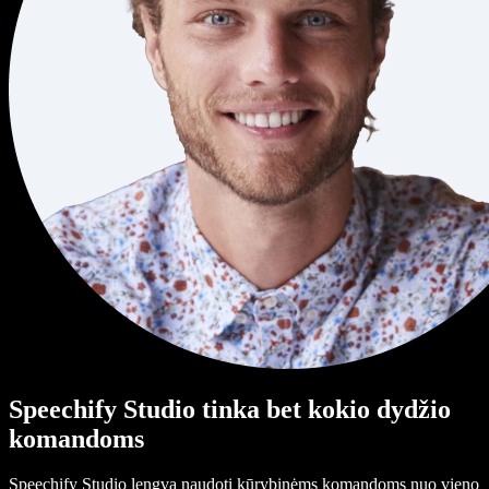
Speechify Studio tinka bet kokio dydžio
komandoms
Speechify Studio lengva naudoti kūrybinėms komandoms nuo vieno