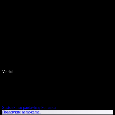
Verslui
Susisiekti su pardavimų komanda
Išbandykite nemokamai