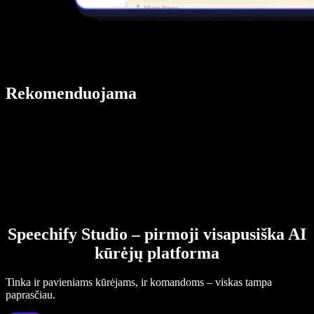
Rekomenduojama
Speechify Studio – pirmoji visapusiška AI
kūrėjų platforma
Tinka ir pavieniams kūrėjams, ir komandoms – viskas tampa
paprasčiau.