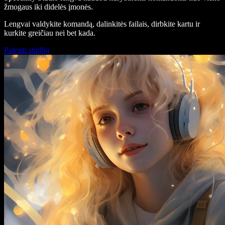
žmogaus iki didelės įmonės.
Lengvai valdykite komandą, dalinkitės failais, dirbkite kartu ir
kurkite greičiau nei bet kada.
Paleisti studiją