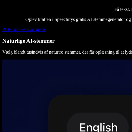
Få tekst
Oplev kraften i Speechifys gratis AI-stemmegenerator og f
Prøv fuld version gratis
Naturlige AI-stemmer
Vælg blandt tusindvis af naturtro stemmer, der får oplæsning til at lyd