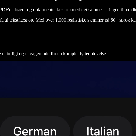
, PDF'er, bøger og dokumenter læst op med det samme — ingen tilmeldi
å al tekst læst op. Med over 1.000 realistiske stemmer på 60+ sprog kan 
e naturligt og engagerende for en komplet lytteoplevelse.