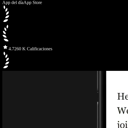
App del día
App Store
4.7
260 K Calificaciones