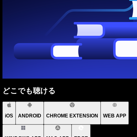
どこでも聴ける
iOS
ANDROID
CHROME EXTENSION
WEB APP