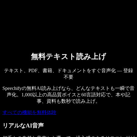
法人向け
Speechify 法人・教育機関向け
Speechify 就労支援向け
Speechify DSA向け
SIMBA 音声エージェント
無料テキスト読み上げ
Speechify 開発者向け
テキスト、PDF、書籍、ドキュメントをすぐ音声化 — 登録
不要
Speechifyの無料AI読み上げなら、どんなテキストも一瞬で音
声化。1,000以上の高品質ボイスと60言語対応で、本や記
事、資料も数秒で読み上げ。
すべての機能を無料体験
リアルなAI音声