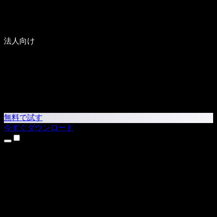
法人向け
無料で試す
今すぐダウンロード
製品
テキスト読み上げ
iPhone・iPadアプリ