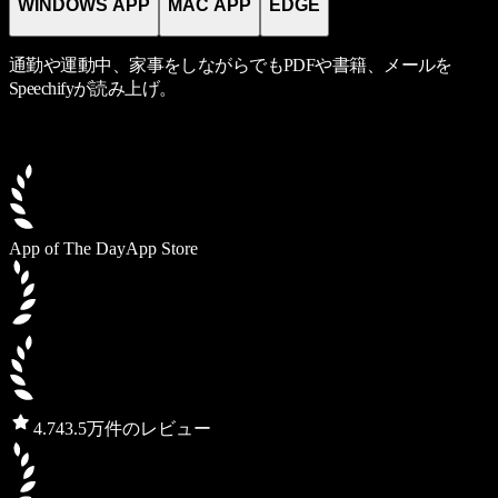
WINDOWS APP
MAC APP
EDGE
通勤や運動中、家事をしながらでもPDFや書籍、メールを
Speechifyが読み上げ。
App of The Day
App Store
4.7
43.5万件のレビュー