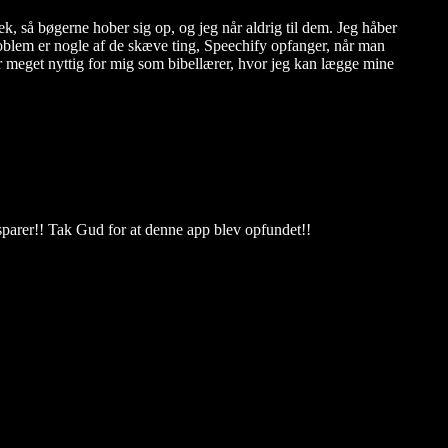
k, så bøgerne hober sig op, og jeg når aldrig til dem. Jeg håber
roblem er nogle af de skæve ting, Speechify opfanger, når man
g er meget nyttig for mig som bibellærer, hvor jeg kan lægge mine
besparer!! Tak Gud for at denne app blev opfundet!!