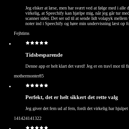
Jeg elsker at læse, men har svært ved at følge med i alle
virkelig, at Speechify kan hjælpe mig, når jeg går tur me
scanner sider. Det ser ud til at sende lidt volapyk mellem
noter ind i Speechify og høre min undervisning læst op f
Fejhtims
Tidsbesparende
Denne app er helt klart det værd! Jeg er en travl mor til 
mothermonter85
Perfekt, det er helt sikkert det rette valg
Jeg giver det fem ud af fem, fordi det virkelig har hjulpe
141424141322