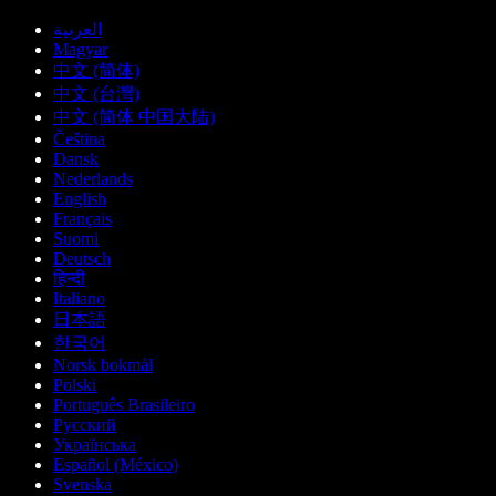
العربية
Magyar
中文 (简体)
中文 (台灣)
中文 (简体 中国大陆)
Čeština
Dansk
Nederlands
English
Français
Suomi
Deutsch
हिन्दी
Italiano
日本語
한국어
Norsk bokmål
Polski
Português Brasileiro
Русский
Українська
Español (México)
Svenska