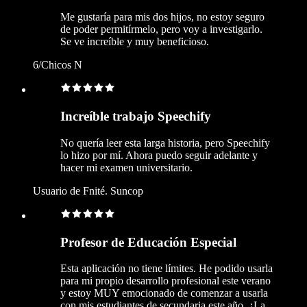
Me gustaría para mis dos hijos, no estoy seguro
de poder permitírmelo, pero voy a investigarlo.
Se ve increíble y muy beneficioso.
6/Chicos N
Increíble trabajo Speechify
No quería leer esta larga historia, pero Speechify
lo hizo por mí. Ahora puedo seguir adelante y
hacer mi examen universitario.
Usuario de Fnité. Suncop
Profesor de Educación Especial
Esta aplicación no tiene límites. He podido usarla
para mi propio desarrollo profesional este verano
y estoy MUY emocionado de comenzar a usarla
con mis estudiantes de secundaria este año. ¿La