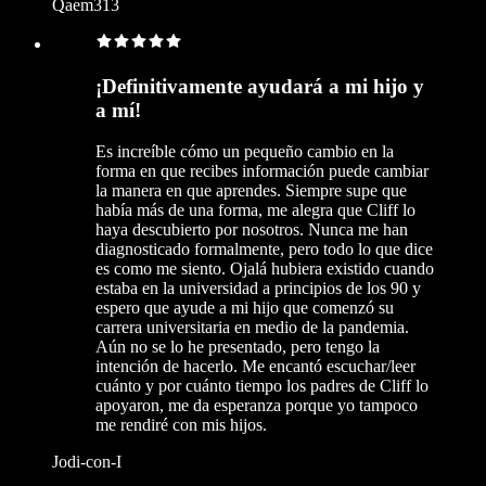
Qaem313
¡Definitivamente ayudará a mi hijo y
a mí!
Es increíble cómo un pequeño cambio en la
forma en que recibes información puede cambiar
la manera en que aprendes. Siempre supe que
había más de una forma, me alegra que Cliff lo
haya descubierto por nosotros. Nunca me han
diagnosticado formalmente, pero todo lo que dice
es como me siento. Ojalá hubiera existido cuando
estaba en la universidad a principios de los 90 y
espero que ayude a mi hijo que comenzó su
carrera universitaria en medio de la pandemia.
Aún no se lo he presentado, pero tengo la
intención de hacerlo. Me encantó escuchar/leer
cuánto y por cuánto tiempo los padres de Cliff lo
apoyaron, me da esperanza porque yo tampoco
me rendiré con mis hijos.
Jodi-con-I