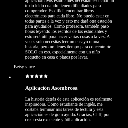
aplicación! Mis estudiantes necesitan escuchar un
texto leído cuando tienen dificultades para
comprender. Es difícil encontrar libros
electrónicos para cada libro. No puedo estar en
todas partes a la vez y esto me dará otra estación
para ayudarlos. Como profesora, también paso
horas leyendo los escritos de los estudiantes y
esto será útil para hacer varias cosas a la vez. A
veces solo necesitas leer un ensayo o una
historia, pero no tienes tiempo para concentrarte
SOLO en eso, especialmente con un niño
pequeño en casa o platos por lavar.
Betsy.sauce
Aplicación Asombrosa
La historia detrás de esta aplicación es realmente
inspiradora. Como estudiante de inglés, me
costaba terminar mis tareas de lectura y esta
aplicación es de gran ayuda. Gracias, Cliff, por
crear esta excelente y útil aplicación.