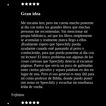
Gran idea
Me encanta leer, pero me cuesta mucho ponerme
al día con todos los grandes libros que muchas
personas me recomiendan. Sin mencionar mi
propia biblioteca, así que los libros simplemente
se acumulan y realmente nunca llego a ellos.
¡Realmente espero que Speechify pueda
ayudarme cuando esté paseando al perro o
conduciendo, para que pueda ponerme al día con
mi lectura! El único problema son algunas de las
cosas curiosas que Speechify detecta al escanear
páginas. Parece que envía un poco de galimatías
entre ciertos párrafos y separa palabras en dos en
lugar de una. Pero el uso general es muy útil para
mí como profesor de Biblia, donde puedo poner
mis notas en Speechify y escuchar mi enseñanza
leída de vuelta.
Fejhtims