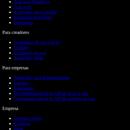
App para Windows
App web
Extensión para Chrome
Extensión para Edge
Descargas
Para creadores
Generador de voz con IA
Doblaje
Clonación de voz
Speechify Work
Para empresas
Speechify para desarrolladores
Equipos
Educación
Documentación de la API de texto a voz
Documentación de la API de agentes de voz
Empresa
Quiénes somos
Contacto
Blog