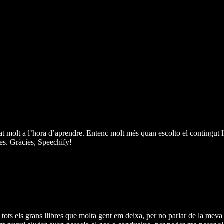
at molt a l’hora d’aprendre. Entenc molt més quan escolto el contingut ll
es. Gràcies, Speechify!
ots els grans llibres que molta gent em deixa, per no parlar de la meva 