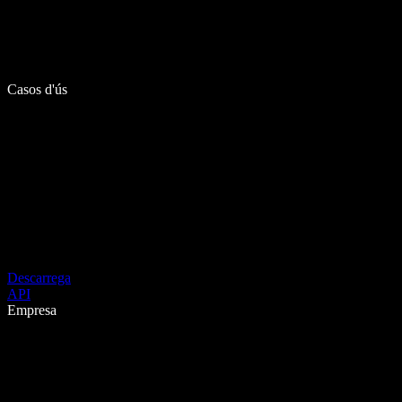
Casos d'ús
Descarrega
API
Empresa