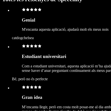
Genial
M'encanta aquesta aplicació, ajudarà molt els meus nois
catdogchelsea
Estudiant universitari
Com a estudiant universitari, aquesta aplicació m’ha ajud
sense haver d’anar preguntant contínuament als meus par
Bé, però no és perfecte
Gran idea
M’encanta llegir, però em costa molt posar-me al dia amb t