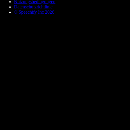
Nutzungsbedingungen
Datenschutzrichtlinie
© Speechify Inc 2026