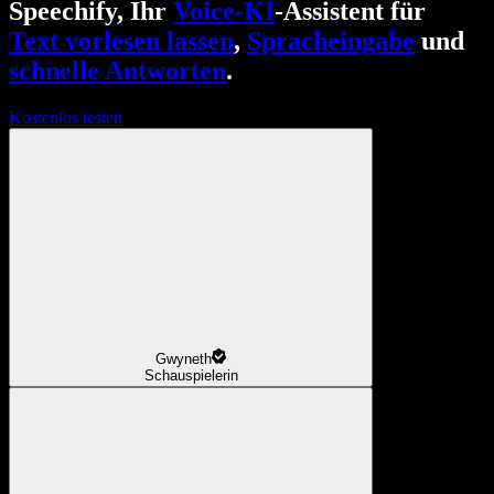
Speechify, Ihr
Voice-KI
-Assistent für
Text vorlesen lassen
,
Spracheingabe
und
schnelle Antworten
.
Kostenlos testen
Gwyneth
Schauspielerin