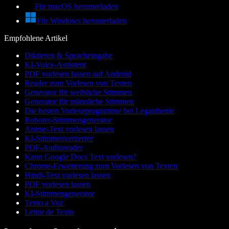
Für macOS herunterladen
Für Windows herunterladen
Empfohlene Artikel
Diktieren & Spracheingabe
KI-Voice-Assistent
PDF vorlesen lassen auf Android
Reader zum Vorlesen von Texten
Generator für weibliche Stimmen
Generator für männliche Stimmen
Die besten Vorleseprogramme bei Legasthenie
Roboter-Stimmengenerator
Anime-Text vorlesen lassen
KI-Stimmenverzerrer
PDF-Audioreader
Kann Google Docs Text vorlesen?
Chrome-Erweiterung zum Vorlesen von Texten
Hindi-Text vorlesen lassen
PDF vorlesen lassen
KI-Stimmengenerator
Texto a Voz
Leitor de Texto