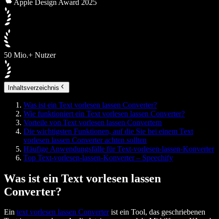
Apple Design Award 2025
50 Mio.+ Nutzer
Inhaltsverzeichnis
Was ist ein Text vorlesen lassen Converter?
Wie funktioniert ein Text vorlesen lassen Converter?
Vorteile von Text vorlesen lassen Convertern
Die wichtigsten Funktionen, auf die Sie bei einem Text
vorlesen lassen Converter achten sollten
Häufige Anwendungsfälle für Text‑vorlesen‑lassen‑Konverter
Top Text‑vorlesen‑lassen‑Konverter – Speechify
Was ist ein Text vorlesen lassen
Converter?
Ein
text vorlesen lassen Converter
ist ein Tool, das geschriebenen