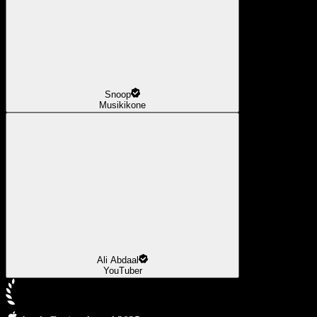
Snoop
Musikikone
Ali Abdaal
YouTuber