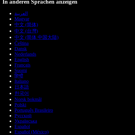
In anderen Sprachen anzeigen
العربية
Magyar
中文 (简体)
中文 (台灣)
中文 (简体 中国大陆)
Čeština
Dansk
Nederlands
English
Français
Suomi
हिन्दी
Italiano
日本語
한국어
Norsk bokmål
Polski
Português Brasileiro
Русский
Українська
Español
Español (México)