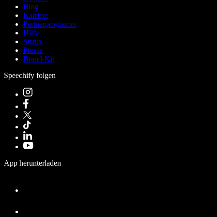
Blog
Karriere
Partnerprogramm
Hilfe
Status
Presse
Brand-Kit
Speechify folgen
App herunterladen