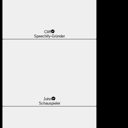
Cliff
Speechify-Gründer
John
Schauspieler