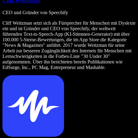
Cliff Weitzman
CEO und Gründer von Speechify
Cliff Weitzman setzt sich als Fürsprecher für Menschen mit Dyslexie
ein und ist Gründer und CEO von Speechify, der weltweit
führenden Text‑to‑Speech‑App (KI‑Stimmen‑Generator) mit über
100.000 5‑Sterne‑Bewertungen, die im App Store die Kategorie
"News & Magazines" anführt. 2017 wurde Weitzman für seine
Arbeit zur besseren Zugänglichkeit des Internets für Menschen mit
Lernschwierigkeiten in die Forbes‑Liste "30 Under 30"
aufgenommen. Über ihn berichteten bereits Publikationen wie
EdSurge, Inc., PC Mag, Entrepreneur und Mashable.