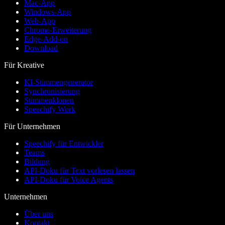
Mac-App
Windows-App
Web-App
Chrome-Erweiterung
Edge-Add-on
Download
Für Kreative
KI-Stimmengenerator
Synchronisierung
Stimmenklonen
Speechify Work
Für Unternehmen
Speechify für Entwickler
Teams
Bildung
API-Doku für Text vorlesen lassen
API-Doku für Voice Agents
Unternehmen
Über uns
Kontakt