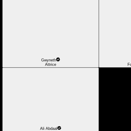
Gwyneth
Attrice
F
Ali Abdaal