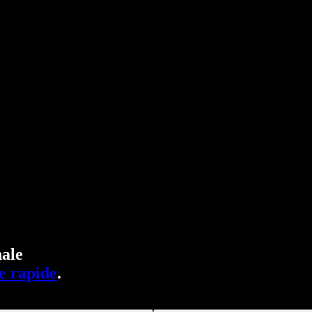
ale
e rapide
.