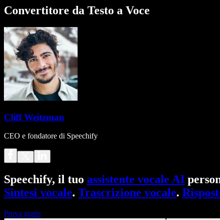
Convertitore da Testo a Voce
Cliff Weitzman
CEO e fondatore di Speechify
Speechify, il tuo
assistente vocale AI
person
Sintesi vocale
.
Trascrizione vocale
.
Rispost
Prova gratis