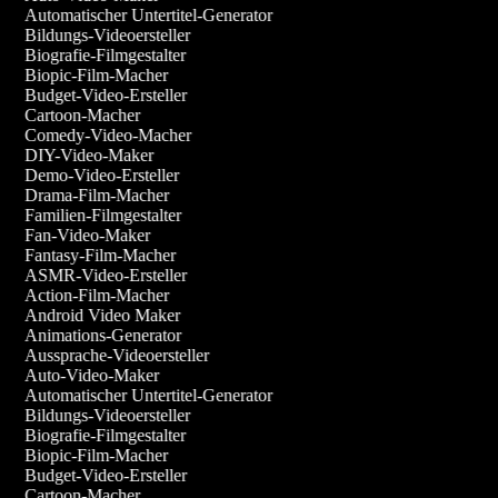
Automatischer Untertitel-Generator
Bildungs-Videoersteller
Biografie-Filmgestalter
Biopic-Film-Macher
Budget-Video-Ersteller
Cartoon-Macher
Comedy-Video-Macher
DIY-Video-Maker
Demo-Video-Ersteller
Drama-Film-Macher
Familien-Filmgestalter
Fan-Video-Maker
Fantasy-Film-Macher
ASMR-Video-Ersteller
Action-Film-Macher
Android Video Maker
Animations-Generator
Aussprache-Videoersteller
Auto-Video-Maker
Automatischer Untertitel-Generator
Bildungs-Videoersteller
Biografie-Filmgestalter
Biopic-Film-Macher
Budget-Video-Ersteller
Cartoon-Macher