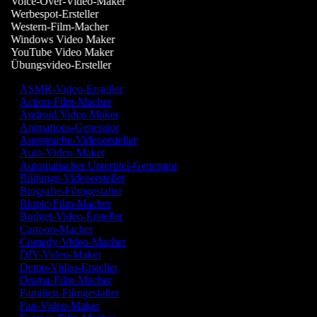
Voice-Over-Video-Maker
Werbespot-Ersteller
Western-Film-Macher
Windows Video Maker
YouTube Video Maker
Übungsvideo-Ersteller
ASMR-Video-Ersteller
Action-Film-Macher
Android Video Maker
Animations-Generator
Aussprache-Videoersteller
Auto-Video-Maker
Automatischer Untertitel-Generator
Bildungs-Videoersteller
Biografie-Filmgestalter
Biopic-Film-Macher
Budget-Video-Ersteller
Cartoon-Macher
Comedy-Video-Macher
DIY-Video-Maker
Demo-Video-Ersteller
Drama-Film-Macher
Familien-Filmgestalter
Fan-Video-Maker