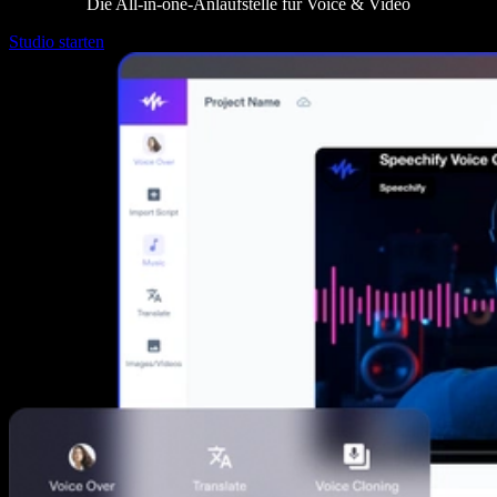
Die All‑in‑one-Anlaufstelle für Voice & Video
Studio starten