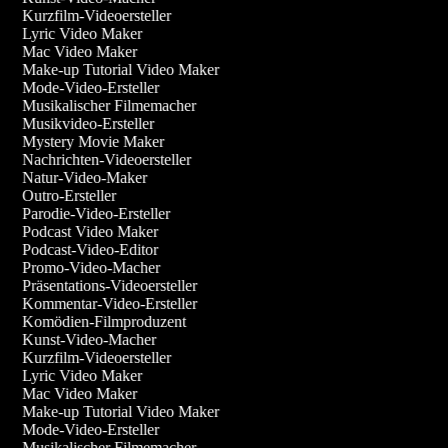
Kurzfilm-Videoersteller
Lyric Video Maker
Mac Video Maker
Make-up Tutorial Video Maker
Mode-Video-Ersteller
Musikalischer Filmemacher
Musikvideo-Ersteller
Mystery Movie Maker
Nachrichten-Videoersteller
Natur-Video-Maker
Outro-Ersteller
Parodie-Video-Ersteller
Podcast Video Maker
Podcast-Video-Editor
Promo-Video-Macher
Präsentations-Videoersteller
Kommentar-Video-Ersteller
Komödien-Filmproduzent
Kunst-Video-Macher
Kurzfilm-Videoersteller
Lyric Video Maker
Mac Video Maker
Make-up Tutorial Video Maker
Mode-Video-Ersteller
Musikalischer Filmemacher