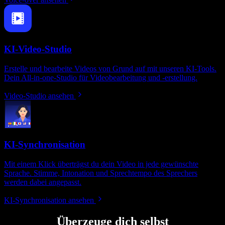
KI-Video-Studio
Erstelle und bearbeite Videos von Grund auf mit unseren KI-Tools.
Dein All‑in‑one-Studio für Videobearbeitung und -erstellung.
Video-Studio ansehen
KI-Synchronisation
Mit einem Klick überträgst du dein Video in jede gewünschte
Sprache. Stimme, Intonation und Sprechtempo des Sprechers
werden dabei angepasst.
KI-Synchronisation ansehen
Überzeuge dich selbst