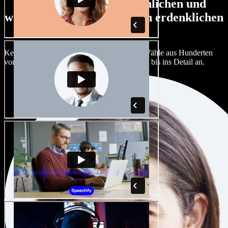
Große Auswahl an männlichen und
weiblichen Stimmen in allen erdenklichen
Akzenten
Kein Projekt muss wie das andere klingen. Wähle aus Hunderten
von KI-Stimmen und Akzenten und passe sie bis ins Detail an.