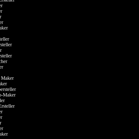
her
er
er
ker
Maker
r
teller
steller
er
steller
acher
ler
r
eo Maker
Maker
oersteller
deo-Maker
ller
Ersteller
her
er
er
ker
Maker