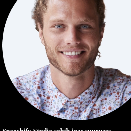
Speechify Studio sobib igas suuruses