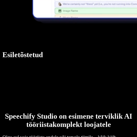
Esiletõstetud
Speechify Studio on esimene terviklik AI
tööriistakomplekt loojatele