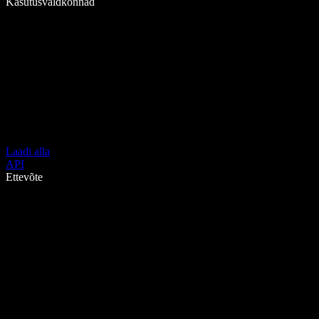
Kasutusvaldkonnad
Laadi alla
API
Ettevõte