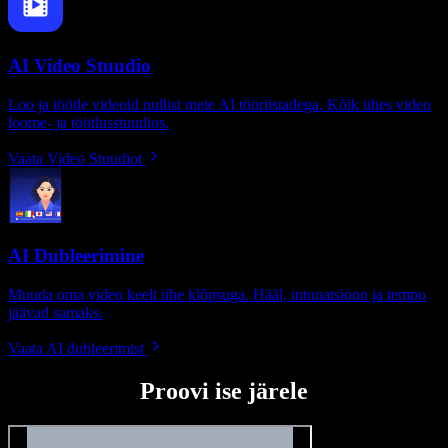
AI Video Stuudio
Loo ja töötle videoid nullist meie AI tööriistadega. Kõik ühes video
loome- ja töötlusstuudios.
Vaata Video Stuudiot
AI Dubleerimine
Muuda oma video keelt ühe klõpsuga. Hääl, intonatsioon ja tempo
jäävad samaks.
Vaata AI dubleerimist
Proovi ise järele