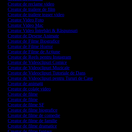
Creator de reclame video
Creator de trailere de film
Creator de trailere teaser video
Creator Video Foto
Creator Video Mac
Creator Video Întrebări & Răspunsuri
Creator de Desene Animate
Creator de Filme Biografice
Creator de Filme Horror
Creator de Filme de Acțiune
Creator de Reels pentru Instagram
Creator de Videoclipuri Comice
Creator de Videoclipuri Muzicale
Creator de Videoclipuri Tutoriale de Dans
Creator de Videoclipuri pentru Tururi de Case
Creator de animații
Creator de colaje video
Creator de filme
Creator de filme
Creator de filme SF
Creator de filme biografice
Creator de filme de comedie
Creator de filme de familie
Creator de filme dramatice
Creator de filme fantasy