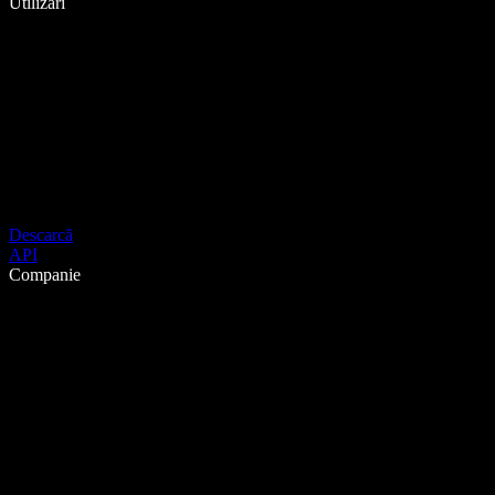
Utilizări
Descarcă
API
Companie