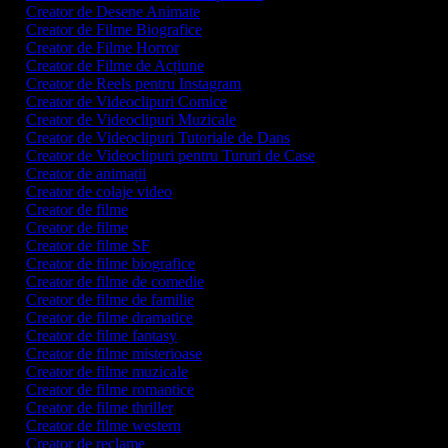
Creator de Desene Animate
Creator de Filme Biografice
Creator de Filme Horror
Creator de Filme de Acțiune
Creator de Reels pentru Instagram
Creator de Videoclipuri Comice
Creator de Videoclipuri Muzicale
Creator de Videoclipuri Tutoriale de Dans
Creator de Videoclipuri pentru Tururi de Case
Creator de animații
Creator de colaje video
Creator de filme
Creator de filme
Creator de filme SF
Creator de filme biografice
Creator de filme de comedie
Creator de filme de familie
Creator de filme dramatice
Creator de filme fantasy
Creator de filme misterioase
Creator de filme muzicale
Creator de filme romantice
Creator de filme thriller
Creator de filme western
Creator de reclame