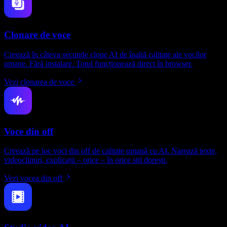
Clonare de voce
Creează în câteva secunde clone AI de înaltă calitate ale vocilor
umane. Fără instalare. Totul funcționează direct în browser.
Vezi clonarea de voce
Voce din off
Creează pe loc voci din off de calitate umană cu AI. Narează texte,
videoclipuri, explicații – orice – în orice stil dorești.
Vezi vocea din off