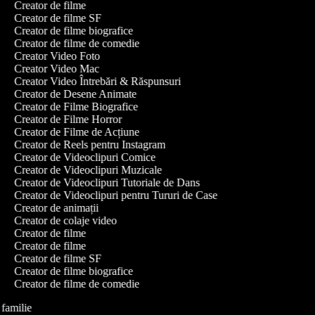
Creator de filme
Creator de filme SF
Creator de filme biografice
Creator de filme de comedie
Creator Video Foto
Creator Video Mac
Creator Video Întrebări & Răspunsuri
Creator de Desene Animate
Creator de Filme Biografice
Creator de Filme Horror
Creator de Filme de Acțiune
Creator de Reels pentru Instagram
Creator de Videoclipuri Comice
Creator de Videoclipuri Muzicale
Creator de Videoclipuri Tutoriale de Dans
Creator de Videoclipuri pentru Tururi de Case
Creator de animații
Creator de colaje video
Creator de filme
Creator de filme
Creator de filme SF
Creator de filme biografice
Creator de filme de comedie
e familie