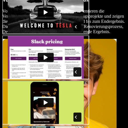
Vorher-Nachher-Renovierungsvideos dokumentieren die
Verwandlung von Räumen durch Renovierungsprojekte und zeigen
die Entwicklung vom ursprünglichen Zustand bis zum Endergebnis.
Diese Videos beinhalten oft Einblicke in den Renovierungsprozess,
Designentscheidungen und das zufriedenstellende Ergebnis.