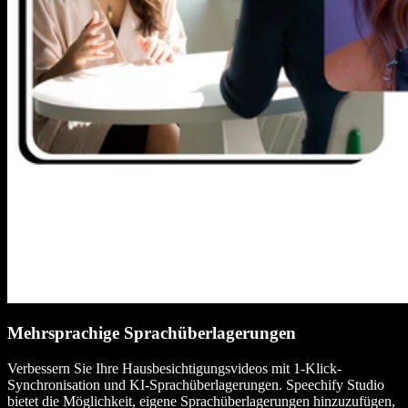
Mehrsprachige Sprachüberlagerungen
Verbessern Sie Ihre Hausbesichtigungsvideos mit 1-Klick-
Synchronisation und KI-Sprachüberlagerungen. Speechify Studio
bietet die Möglichkeit, eigene Sprachüberlagerungen hinzuzufügen,