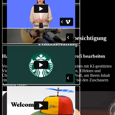
Funktionen des KI-Hausbesichtigung
Videoerstellers
Hausbesichtigungsvideos wie ein Profi bearbeiten
Verbessern Sie Ihre Videobearbeitungsfähigkeiten mit KI-gestützten
Videobearbeitungstools, anpassbaren Vorlagen, Effekten und
Übergängen. Bearbeiten Sie Videos wie ein Profi, um Ihrem Inhalt
einen professionellen Touch zu verleihen, der bei den Zuschauern
Anklang findet.