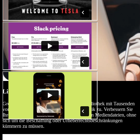
Lizenzfreie Medienbibliothek
Greifen Sie auf eine umfangreiche Stock-Bibliothek mit Tausenden
von Bildern, Videoclips und Hintergrundmusik zu. Verbessern Sie
Ihre Immobilienvideoinhalte mit hochwertigen Mediendateien, ohne
sich um die Beschaffung oder Urheberrechtsbeschränkungen
kümmern zu müssen.