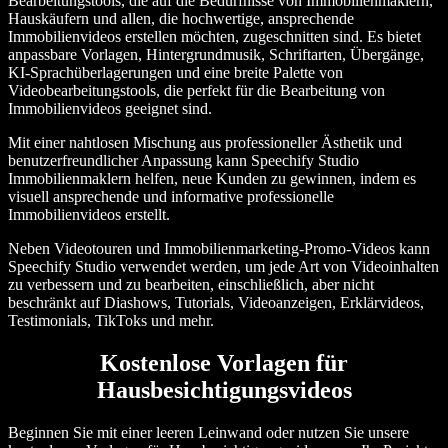
Bearbeitungstools, die auf die Bedürfnisse von Immobilienmaklern,
Hauskäufern und allen, die hochwertige, ansprechende
Immobilienvideos erstellen möchten, zugeschnitten sind. Es bietet
anpassbare Vorlagen, Hintergrundmusik, Schriftarten, Übergänge,
KI-Sprachüberlagerungen und eine breite Palette von
Videobearbeitungstools, die perfekt für die Bearbeitung von
Immobilienvideos geeignet sind.
Mit einer nahtlosen Mischung aus professioneller Ästhetik und
benutzerfreundlicher Anpassung kann Speechify Studio
Immobilienmaklern helfen, neue Kunden zu gewinnen, indem es
visuell ansprechende und informative professionelle
Immobilienvideos erstellt.
Neben Videotouren und Immobilienmarketing-Promo-Videos kann
Speechify Studio verwendet werden, um jede Art von Videoinhalten
zu verbessern und zu bearbeiten, einschließlich, aber nicht
beschränkt auf Diashows, Tutorials, Videoanzeigen, Erklärvideos,
Testimonials, TikToks und mehr.
Kostenlose Vorlagen für
Hausbesichtigungsvideos
Beginnen Sie mit einer leeren Leinwand oder nutzen Sie unsere