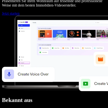
Präsentieren Sie Ihren Wohnraum auf fesselnde und professionelle
Weise mit dem besten Immobilien-Videoersteller.
Jetzt starten
Bekannt aus