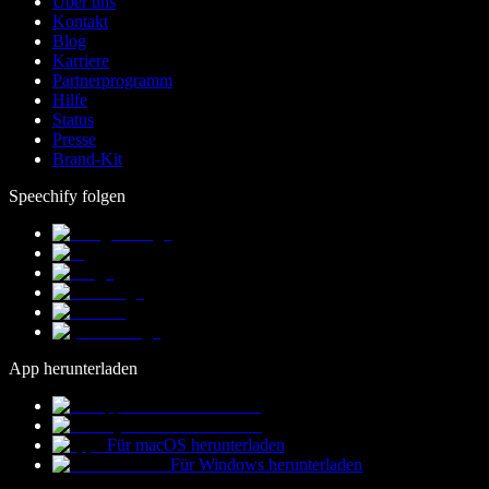
Über uns
Kontakt
Blog
Karriere
Partnerprogramm
Hilfe
Status
Presse
Brand-Kit
Speechify folgen
App herunterladen
Für macOS herunterladen
Für Windows herunterladen