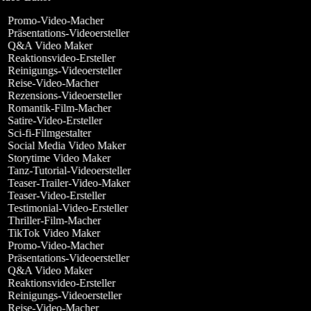
Promo-Video-Macher
Präsentations-Videoersteller
Q&A Video Maker
Reaktionsvideo-Ersteller
Reinigungs-Videoersteller
Reise-Video-Macher
Rezensions-Videoersteller
Romantik-Film-Macher
Satire-Video-Ersteller
Sci-fi-Filmgestalter
Social Media Video Maker
Storytime Video Maker
Tanz-Tutorial-Videoersteller
Teaser-Trailer-Video-Maker
Teaser-Video-Ersteller
Testimonial-Video-Ersteller
Thriller-Film-Macher
TikTok Video Maker
Promo-Video-Macher
Präsentations-Videoersteller
Q&A Video Maker
Reaktionsvideo-Ersteller
Reinigungs-Videoersteller
Reise-Video-Macher