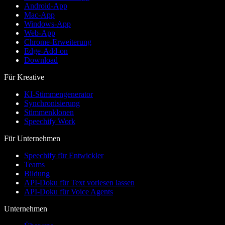
Android-App
Mac-App
Windows-App
Web-App
Chrome-Erweiterung
Edge-Add-on
Download
Für Kreative
KI-Stimmengenerator
Synchronisierung
Stimmenklonen
Speechify Work
Für Unternehmen
Speechify für Entwickler
Teams
Bildung
API-Doku für Text vorlesen lassen
API-Doku für Voice Agents
Unternehmen