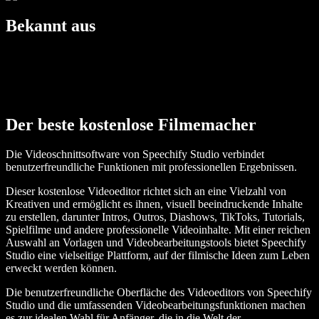
Bekannt aus
Der beste kostenlose Filmemacher
Die Videoschnittsoftware von Speechify Studio verbindet
benutzerfreundliche Funktionen mit professionellen Ergebnissen.
Dieser kostenlose Videoeditor richtet sich an eine Vielzahl von
Kreativen und ermöglicht es ihnen, visuell beeindruckende Inhalte
zu erstellen, darunter Intros, Outros, Diashows, TikToks, Tutorials,
Spielfilme und andere professionelle Videoinhalte. Mit einer reichen
Auswahl an Vorlagen und Videobearbeitungstools bietet Speechify
Studio eine vielseitige Plattform, auf der filmische Ideen zum Leben
erweckt werden können.
Die benutzerfreundliche Oberfläche des Videoeditors von Speechify
Studio und die umfassenden Videobearbeitungsfunktionen machen
es zur idealen Wahl für Anfänger, die in die Welt der