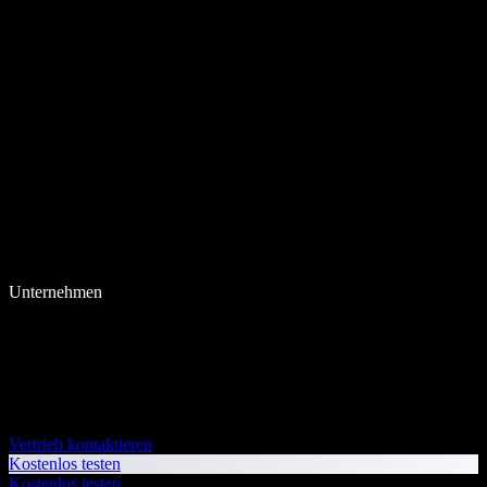
Unternehmen
Vertrieb kontaktieren
Kostenlos testen
Kostenlos testen