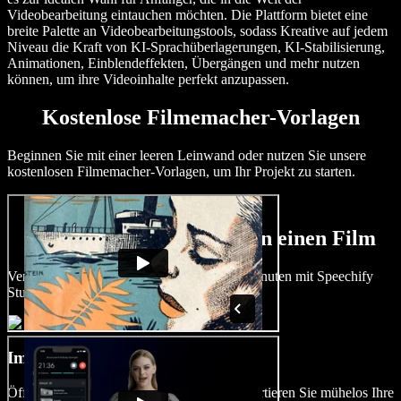
Videobearbeitung eintauchen möchten. Die Plattform bietet eine
breite Palette an Videobearbeitungstools, sodass Kreative auf jedem
Niveau die Kraft von KI-Sprachüberlagerungen, KI-Stabilisierung,
Animationen, Einblendeffekten, Übergängen und mehr nutzen
können, um ihre Videoinhalte perfekt anzupassen.
Kostenlose Filmemacher-Vorlagen
Beginnen Sie mit einer leeren Leinwand oder nutzen Sie unsere
kostenlosen Filmemacher-Vorlagen, um Ihr Projekt zu starten.
So erstellen Sie in Minuten einen Film
Verwirklichen Sie Ihre Vision in wenigen Minuten mit Speechify
Studio.
Importieren Sie Ihr Video
Öffnen Sie ein neues Videoprojekt und importieren Sie mühelos Ihre