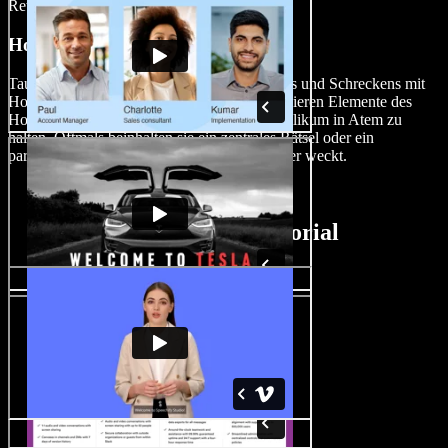
Rettungsaktionen verwickelt ist.
Horror-Mystery-Filme
Tauchen Sie ein in die Welt des Nervenkitzels und Schreckens mit
Horror-Mystery-Filmen. Diese Filme kombinieren Elemente des
Horrors mit spannenden Rätseln, um das Publikum in Atem zu
halten. Oftmals beinhalten sie ein zentrales Rätsel oder ein
paranormales Ereignis, das Angst und Neugier weckt.
Filmemacher-Tutorial