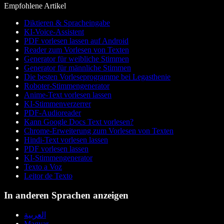
Empfohlene Artikel
Diktieren & Spracheingabe
KI-Voice-Assistent
PDF vorlesen lassen auf Android
Reader zum Vorlesen von Texten
Generator für weibliche Stimmen
Generator für männliche Stimmen
Die besten Vorleseprogramme bei Legasthenie
Roboter-Stimmengenerator
Anime-Text vorlesen lassen
KI-Stimmenverzerrer
PDF-Audioreader
Kann Google Docs Text vorlesen?
Chrome-Erweiterung zum Vorlesen von Texten
Hindi-Text vorlesen lassen
PDF vorlesen lassen
KI-Stimmengenerator
Texto a Voz
Leitor de Texto
In anderen Sprachen anzeigen
العربية
Magyar