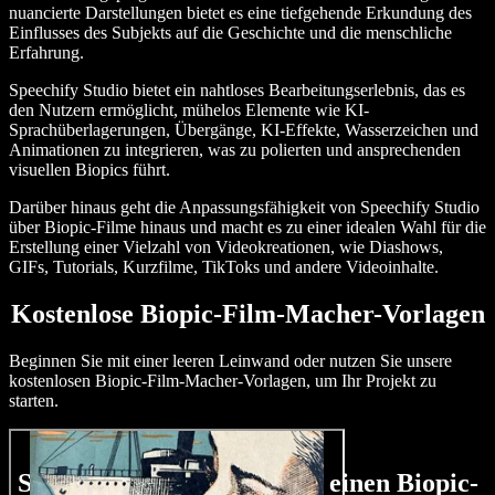
nuancierte Darstellungen bietet es eine tiefgehende Erkundung des
Einflusses des Subjekts auf die Geschichte und die menschliche
Erfahrung.
Speechify Studio bietet ein nahtloses Bearbeitungserlebnis, das es
den Nutzern ermöglicht, mühelos Elemente wie KI-
Sprachüberlagerungen, Übergänge, KI-Effekte, Wasserzeichen und
Animationen zu integrieren, was zu polierten und ansprechenden
visuellen Biopics führt.
Darüber hinaus geht die Anpassungsfähigkeit von Speechify Studio
über Biopic-Filme hinaus und macht es zu einer idealen Wahl für die
Erstellung einer Vielzahl von Videokreationen, wie Diashows,
GIFs, Tutorials, Kurzfilme, TikToks und andere Videoinhalte.
Kostenlose Biopic-Film-Macher-Vorlagen
Beginnen Sie mit einer leeren Leinwand oder nutzen Sie unsere
kostenlosen Biopic-Film-Macher-Vorlagen, um Ihr Projekt zu
starten.
So erstellen Sie in Minuten einen Biopic-