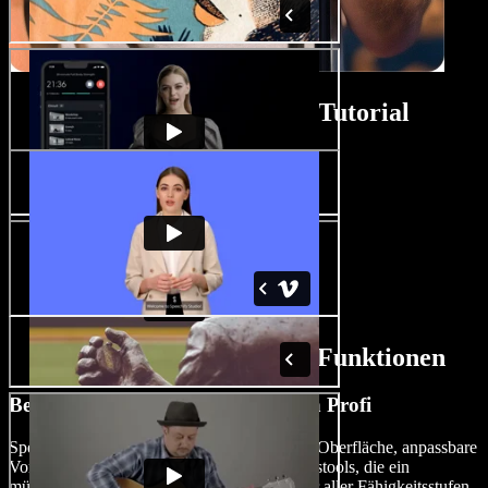
Biopic-Film-Macher-Tutorial
AI Biopic-Film-Macher-Funktionen
Bearbeiten Sie Biopic-Filme wie ein Profi
Speechify Studio bietet eine Drag-and-Drop-Oberfläche, anpassbare
Vorlagen und KI-gestützte Videobearbeitungstools, die ein
müheloses Bearbeitungserlebnis für Benutzer aller Fähigkeitsstufen