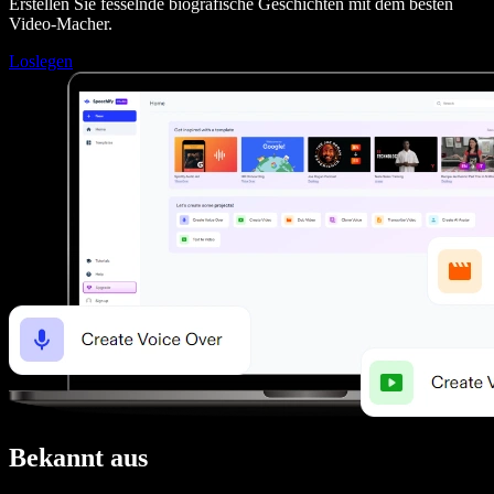
Erstellen Sie fesselnde biografische Geschichten mit dem besten
Video-Macher.
Loslegen
Bekannt aus