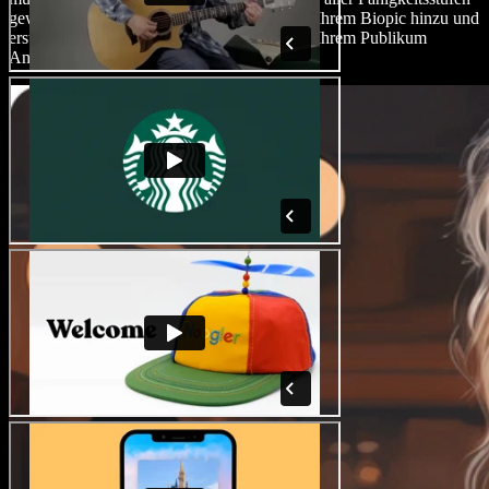
gewährleisten. Fügen Sie nahtlos Effekte zu Ihrem Biopic hinzu und
erstellen Sie beeindruckende Inhalte, die bei Ihrem Publikum
Anklang finden.