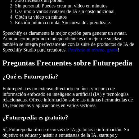
Solo necesitas un portátil
Sin personal. Puedes crear un video en minutos
Usa uno o varios avatares de IA sin costo adicional
Obtén tu video en minutos
Edición mínima o nula. Sin curva de aprendizaje.
Speechify es claramente la mejor opción para generar un avatar.
Aunque como producto independiente es el mejor de su clase,
también se integra perfectamente con la suite de productos de IA de
Speechify Studio para creadores.
Pruébalo tú mismo, gratis
!
Preguntas Frecuentes sobre Futurepedia
¿Qué es Futurepedia?
Futurepedia es un extenso directorio en línea y recurso de
información enfocado en
inteligencia artificial
(IA) y tecnologías
relacionadas. Ofrece información sobre las
últimas herramientas de
IA
, tendencias y aplicaciones en varios sectores.
¿Futurepedia es gratuito?
Sí, Futurepedia ofrece
recursos de IA gratuitos
e información. Su
objetivo es educar y asistir a
entusiastas de la IA
, startups y