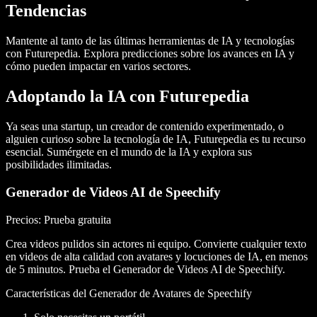
Tendencias
Mantente al tanto de las
últimas herramientas de IA
y tecnologías
con Futurepedia. Explora predicciones sobre los avances en IA y
cómo pueden impactar en varios sectores.
Adoptando la IA con Futurepedia
Ya seas una
startup
, un
creador de contenido
experimentado, o
alguien curioso sobre la
tecnología de IA
, Futurepedia es tu recurso
esencial. Sumérgete en el mundo de la IA y explora sus
posibilidades ilimitadas.
Generador de Videos AI de Speechify
Precios
: Prueba gratuita
Crea videos pulidos sin actores ni equipo. Convierte cualquier texto
en videos de alta calidad con avatares y locuciones de IA, en menos
de 5 minutos. Prueba el Generador de Videos AI de Speechify.
Características del Generador de Avatares de Speechify