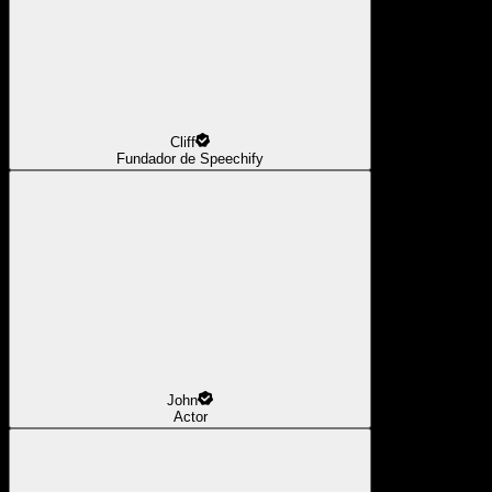
Cliff
Fundador de Speechify
John
Actor