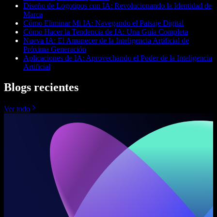
Diseño de Logotipos con IA: Revolucionando la Identidad de
Marca
Cómo Eliminar Mi IA: Navegando el Paisaje Digital
Cómo Hacer la Tendencia de IA: Una Guía Completa
Nueva IA: El Amanecer de la Inteligencia Artificial de
Próxima Generación
Aplicaciones de IA: Aprovechando el Poder de la Inteligencia
Artificial
Blogs recientes
Ver todo