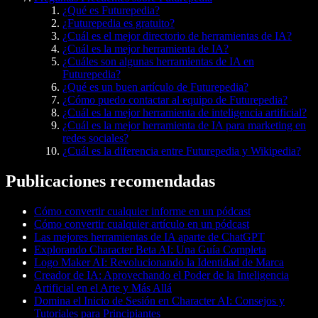
¿Qué es Futurepedia?
¿Futurepedia es gratuito?
¿Cuál es el mejor directorio de herramientas de IA?
¿Cuál es la mejor herramienta de IA?
¿Cuáles son algunas herramientas de IA en
Futurepedia?
¿Qué es un buen artículo de Futurepedia?
¿Cómo puedo contactar al equipo de Futurepedia?
¿Cuál es la mejor herramienta de inteligencia artificial?
¿Cuál es la mejor herramienta de IA para marketing en
redes sociales?
¿Cuál es la diferencia entre Futurepedia y Wikipedia?
Publicaciones recomendadas
Cómo convertir cualquier informe en un pódcast
Cómo convertir cualquier artículo en un pódcast
Las mejores herramientas de IA aparte de ChatGPT
Explorando Character Beta AI: Una Guía Completa
Logo Maker AI: Revolucionando la Identidad de Marca
Creador de IA: Aprovechando el Poder de la Inteligencia
Artificial en el Arte y Más Allá
Domina el Inicio de Sesión en Character AI: Consejos y
Tutoriales para Principiantes