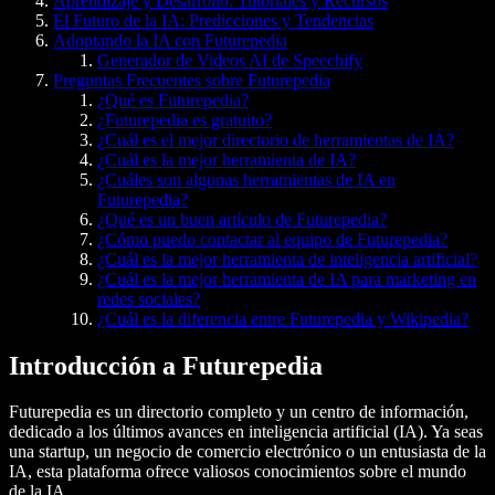
Aprendizaje y Desarrollo: Tutoriales y Recursos
El Futuro de la IA: Predicciones y Tendencias
Adoptando la IA con Futurepedia
Generador de Videos AI de Speechify
Preguntas Frecuentes sobre Futurepedia
¿Qué es Futurepedia?
¿Futurepedia es gratuito?
¿Cuál es el mejor directorio de herramientas de IA?
¿Cuál es la mejor herramienta de IA?
¿Cuáles son algunas herramientas de IA en
Futurepedia?
¿Qué es un buen artículo de Futurepedia?
¿Cómo puedo contactar al equipo de Futurepedia?
¿Cuál es la mejor herramienta de inteligencia artificial?
¿Cuál es la mejor herramienta de IA para marketing en
redes sociales?
¿Cuál es la diferencia entre Futurepedia y Wikipedia?
Introducción a Futurepedia
Futurepedia
es un directorio completo y un centro de información,
dedicado a los últimos avances en
inteligencia artificial (IA)
. Ya seas
una startup, un negocio de comercio electrónico o un
entusiasta de la
IA
, esta plataforma ofrece valiosos conocimientos sobre el mundo
de la IA.