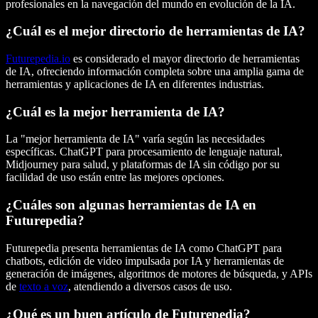
profesionales en la navegación del mundo en evolución de la IA.
¿Cuál es el mejor directorio de herramientas de IA?
Futurepedia.io
es considerado el
mayor directorio de herramientas
de IA
, ofreciendo información completa sobre una amplia gama de
herramientas y aplicaciones de IA en diferentes industrias.
¿Cuál es la mejor herramienta de IA?
La "mejor herramienta de IA" varía según las necesidades
específicas.
ChatGPT
para procesamiento de lenguaje natural,
Midjourney
para salud, y
plataformas de IA sin código
por su
facilidad de uso están entre las mejores opciones.
¿Cuáles son algunas herramientas de IA en
Futurepedia?
Futurepedia presenta herramientas de IA como
ChatGPT
para
chatbots, edición de
video impulsada por IA
y herramientas de
generación de imágenes
, algoritmos de
motores de búsqueda
, y APIs
de
texto a voz
, atendiendo a diversos casos de uso.
¿Qué es un buen artículo de Futurepedia?