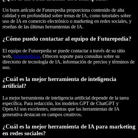
Un buen artículo de Futurepedia proporciona contenido
de alta
calidad
y en profundidad sobre temas de IA, como tutoriales sobre
uso de IA
en
comercio electrónico
o
marketing en redes sociales
, y
reseñas de las
últimas herramientas de IA
.
¿Cómo puedo contactar al equipo de Futurepedia?
El equipo de Futurepedia se puede contactar a través de su sitio
web,
futurepedia.io
. Ofrecen soporte para consultas sobre su
directorio de tecnología de IA
, información de precios y términos de
uso.
¿Cuál es la mejor herramienta de inteligencia
artificial?
La mejor herramienta de inteligencia artificial depende de la tarea
específica. Para
redacción
, los modelos GPT de
ChatGPT
y
OpenAI
son excelentes, mientras que las herramientas de
IA
generativa
destacan en campos creativos.
¿Cuál es la mejor herramienta de IA para marketing
en redes sociales?