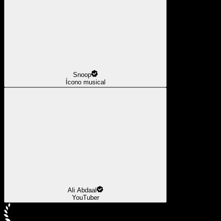
Snoop
Ícono musical
Ali Abdaal
YouTuber