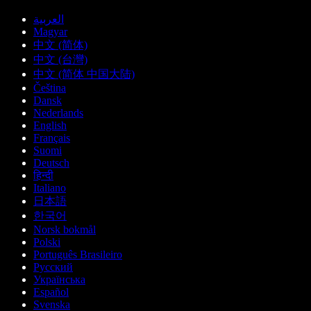
العربية
Magyar
中文 (简体)
中文 (台灣)
中文 (简体 中国大陆)
Čeština
Dansk
Nederlands
English
Français
Suomi
Deutsch
हिन्दी
Italiano
日本語
한국어
Norsk bokmål
Polski
Português Brasileiro
Русский
Українська
Español
Svenska