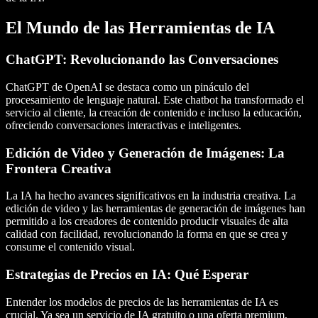
El Mundo de las Herramientas de IA
ChatGPT: Revolucionando las Conversaciones
ChatGPT
de
OpenAI
se destaca como un pináculo del
procesamiento de lenguaje natural
. Este
chatbot
ha transformado el
servicio al cliente, la creación de contenido e incluso la educación,
ofreciendo conversaciones interactivas e inteligentes.
Edición de Video y Generación de Imágenes: La
Frontera Creativa
La IA ha hecho avances significativos en la industria creativa.
La
edición de video
y las
herramientas de generación de imágenes
han
permitido a los creadores de contenido producir
visuales de alta
calidad
con facilidad, revolucionando la forma en que se crea y
consume el contenido visual.
Estrategias de Precios en IA: Qué Esperar
Entender los
modelos de precios
de las herramientas de IA es
crucial. Ya sea un
servicio de IA gratuito
o una oferta premium,