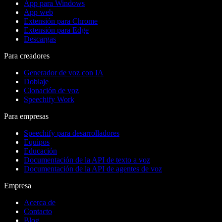
App para Windows
App web
Extensión para Chrome
Extensión para Edge
Descargas
Para creadores
Generador de voz con IA
Doblaje
Clonación de voz
Speechify Work
Para empresas
Speechify para desarrolladores
Equipos
Educación
Documentación de la API de texto a voz
Documentación de la API de agentes de voz
Empresa
Acerca de
Contacto
Blog