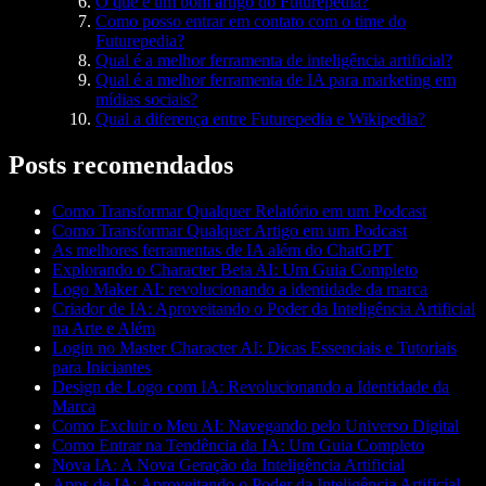
O que é um bom artigo do Futurepedia?
Como posso entrar em contato com o time do
Futurepedia?
Qual é a melhor ferramenta de inteligência artificial?
Qual é a melhor ferramenta de IA para marketing em
mídias sociais?
Qual a diferença entre Futurepedia e Wikipedia?
Posts recomendados
Como Transformar Qualquer Relatório em um Podcast
Como Transformar Qualquer Artigo em um Podcast
As melhores ferramentas de IA além do ChatGPT
Explorando o Character Beta AI: Um Guia Completo
Logo Maker AI: revolucionando a identidade da marca
Criador de IA: Aproveitando o Poder da Inteligência Artificial
na Arte e Além
Login no Master Character AI: Dicas Essenciais e Tutoriais
para Iniciantes
Design de Logo com IA: Revolucionando a Identidade da
Marca
Como Excluir o Meu AI: Navegando pelo Universo Digital
Como Entrar na Tendência da IA: Um Guia Completo
Nova IA: A Nova Geração da Inteligência Artificial
Apps de IA: Aproveitando o Poder da Inteligência Artificial