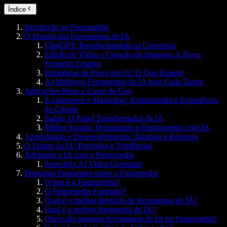
Índice
Introdução ao Futurepedia
O Mundo das Ferramentas de IA
ChatGPT: Revolucionando as Conversas
Edição de Vídeo e Geração de Imagens: A Nova
Fronteira Criativa
Estratégias de Preço em IA: O Que Esperar
As Melhores Ferramentas de IA para Cada Tarefa
Aplicações Reais e Casos de Uso
E-commerce e Marketing: Aprimorando a Experiência
do Cliente
Saúde: O Papel Transformador da IA
Mídias Sociais: Dominando o Engajamento com IA
Aprendizado e Desenvolvimento: Tutoriais e Recursos
O Futuro da IA: Previsões e Tendências
Adotando a IA com o Futurepedia
Speechify AI Video Generator
Perguntas Frequentes sobre o Futurepedia
O que é o Futurepedia?
O Futurepedia é gratuito?
Qual é o melhor diretório de ferramentas de IA?
Qual é a melhor ferramenta de IA?
Quais são algumas ferramentas de IA no Futurepedia?