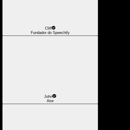
Cliff
Fundador do Speechify
John
Ator