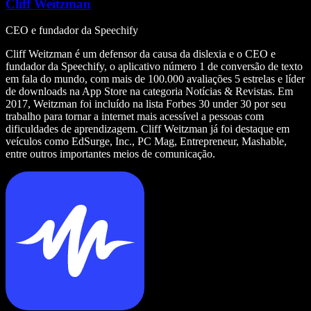
Cliff Weitzman
CEO e fundador da Speechify
Cliff Weitzman é um defensor da causa da dislexia e o CEO e
fundador da Speechify, o aplicativo número 1 de conversão de texto
em fala do mundo, com mais de 100.000 avaliações 5 estrelas e líder
de downloads na App Store na categoria Notícias & Revistas. Em
2017, Weitzman foi incluído na lista Forbes 30 under 30 por seu
trabalho para tornar a internet mais acessível a pessoas com
dificuldades de aprendizagem. Cliff Weitzman já foi destaque em
veículos como EdSurge, Inc., PC Mag, Entrepreneur, Mashable,
entre outros importantes meios de comunicação.