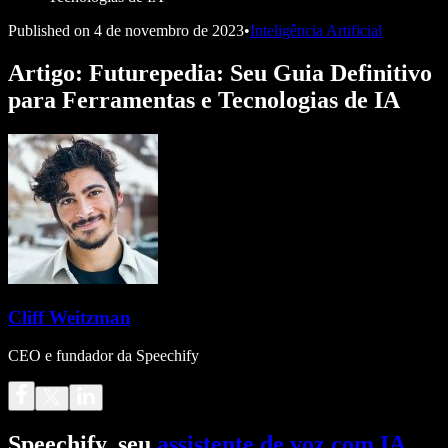
Published on
4 de novembro de 2023
•
Inteligência Artificial
Artigo: Futurepedia: Seu Guia Definitivo
para Ferramentas e Tecnologias de IA
Cliff Weitzman
CEO e fundador da Speechify
Speechify, seu
assistente de voz com IA