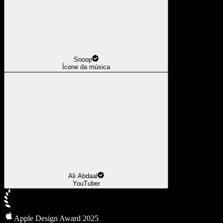
Snoop
Ícone da música
Ali Abdaal
YouTuber
Apple Design Award 2025