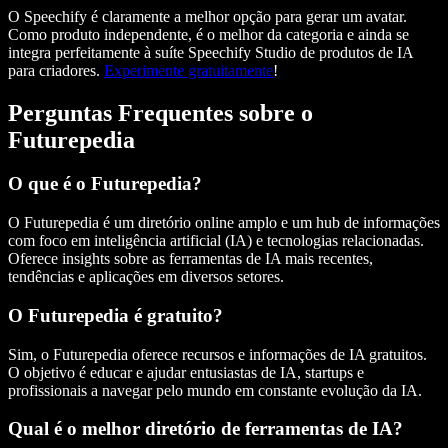
O Speechify é claramente a melhor opção para gerar um avatar.
Como produto independente, é o melhor da categoria e ainda se
integra perfeitamente à suíte Speechify Studio de produtos de IA
para criadores.
Experimente gratuitamente
!
Perguntas Frequentes sobre o
Futurepedia
O que é o Futurepedia?
O Futurepedia é um diretório online amplo e um hub de informações
com foco em
inteligência artificial
(IA) e tecnologias relacionadas.
Oferece insights sobre as
ferramentas de IA mais recentes
,
tendências e aplicações em diversos setores.
O Futurepedia é gratuito?
Sim, o Futurepedia oferece
recursos e informações de IA gratuitos
.
O objetivo é educar e ajudar
entusiastas de IA
, startups e
profissionais a navegar pelo mundo em constante evolução da IA.
Qual é o melhor diretório de ferramentas de IA?