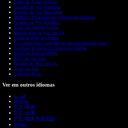
Leitor de Texto em Fala
Gerador de Voz Feminina
Gerador de Voz Masculina
Melhores Programas de Leitura para Dislexia
Gerador de Voz Robótica
Texto em Fala de Anime
Modificador de Voz com IA
Leitor de PDF em Áudio
O Google Docs consegue ler em voz alta para mim?
Extensão de Texto em Fala para Chrome
Texto em Fala em Hindi
PDF em Voz Alta
Gerador de Voz com IA
Texto em Voz
Leitor de Texto
Ver em outros idiomas
العربية
Magyar
中文 (简体)
中文 (台灣)
中文 (简体 中国大陆)
Čeština