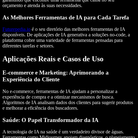
orçamento e atenda às suas necessidades.
As Melhores Ferramentas de IA para Cada Tarefa
Futurepedia.io
é o seu diretório das
melhores ferramentas de IA
disponíveis. De aplicações de
IA generativa
a soluções
no-code
, a
plataforma cobre uma variedade de ferramentas pensadas para
diferentes tarefas e setores.
Aplicações Reais e Casos de Uso
E-commerce e Marketing: Aprimorando a
Experiência do Cliente
No e-commerce, ferramentas de IA ajudam a personalizar a
experiência de compra e a otimizar mecanismos de busca.
Algoritmos de
IA
analisam dados dos clientes para sugerir produtos
e melhorar a eficiência dos buscadores.
Saúde: O Papel Transformador da IA
A tecnologia de IA na
saúde
é um verdadeiro divisor de águas.
Ferramentas como
Midjourney
apoiam diagnósticos, o planejamento