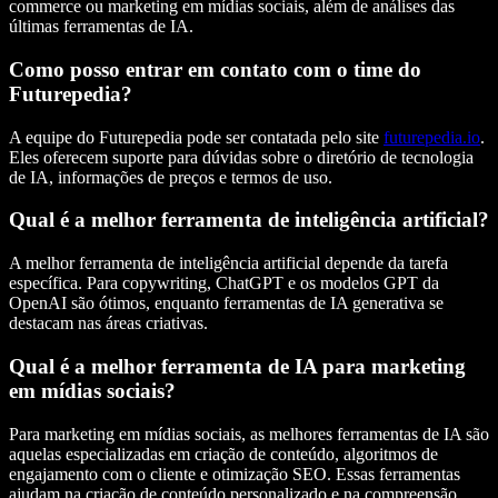
commerce
ou
marketing em mídias sociais
, além de análises das
últimas ferramentas de IA
.
Como posso entrar em contato com o time do
Futurepedia?
A equipe do Futurepedia pode ser contatada pelo site
futurepedia.io
.
Eles oferecem suporte para dúvidas sobre o
diretório de tecnologia
de IA
, informações de preços e termos de uso.
Qual é a melhor ferramenta de inteligência artificial?
A melhor ferramenta de inteligência artificial depende da tarefa
específica. Para
copywriting
,
ChatGPT
e os modelos GPT da
OpenAI
são ótimos, enquanto ferramentas de
IA generativa
se
destacam nas áreas criativas.
Qual é a melhor ferramenta de IA para marketing
em mídias sociais?
Para marketing em mídias sociais, as melhores ferramentas de IA são
aquelas especializadas em criação de conteúdo, algoritmos de
engajamento com o cliente e otimização
SEO
. Essas ferramentas
ajudam na criação de conteúdo personalizado e na compreensão