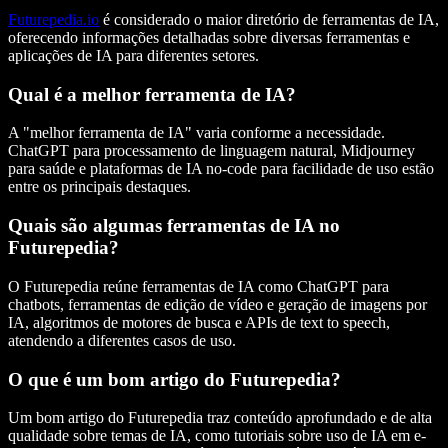
Futurepedia.io
é considerado o
maior diretório de ferramentas de IA
,
oferecendo informações detalhadas sobre diversas ferramentas e
aplicações de IA para diferentes setores.
Qual é a melhor ferramenta de IA?
A "melhor ferramenta de IA" varia conforme a necessidade.
ChatGPT
para processamento de linguagem natural,
Midjourney
para saúde e
plataformas de IA no-code
para facilidade de uso estão
entre os principais destaques.
Quais são algumas ferramentas de IA no
Futurepedia?
O Futurepedia reúne ferramentas de IA como
ChatGPT
para
chatbots, ferramentas de
edição de vídeo
e
geração de imagens
por
IA,
algoritmos de motores de busca
e APIs de
text to speech
,
atendendo a diferentes casos de uso.
O que é um bom artigo do Futurepedia?
Um bom artigo do Futurepedia traz conteúdo aprofundado e de
alta
qualidade
sobre temas de IA, como tutoriais sobre
uso de IA
em
e-