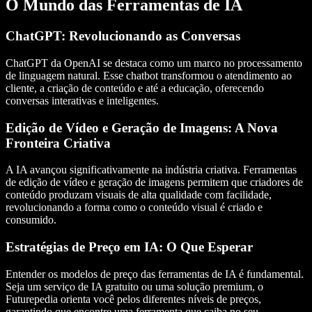
O Mundo das Ferramentas de IA
ChatGPT: Revolucionando as Conversas
ChatGPT
da
OpenAI
se destaca como um marco no processamento
de
linguagem natural
. Esse
chatbot
transformou o atendimento ao
cliente, a criação de conteúdo e até a educação, oferecendo
conversas interativas e inteligentes.
Edição de Vídeo e Geração de Imagens: A Nova
Fronteira Criativa
A IA avançou significativamente na indústria criativa. Ferramentas
de
edição de vídeo
e
geração de imagens
permitem que criadores de
conteúdo produzam visuais de
alta qualidade
com facilidade,
revolucionando a forma como o conteúdo visual é criado e
consumido.
Estratégias de Preço em IA: O Que Esperar
Entender os modelos de
preço
das ferramentas de IA é fundamental.
Seja um serviço de
IA gratuito
ou uma solução premium, o
Futurepedia orienta você pelos diferentes níveis de preços,
garantindo que encontre uma ferramenta que caiba no seu