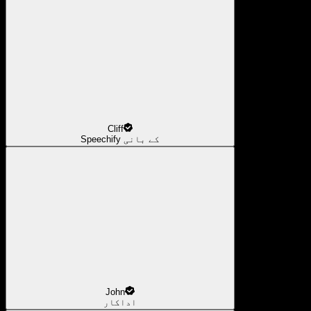
Cliff
Speechify کے بانی
John
اداکار