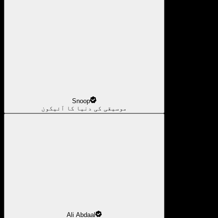
Snoop
موسیقی کی دنیا کا آئیکون
Ali Abdaal