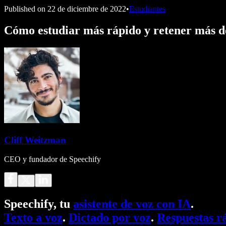
Published on
22 de diciembre de 2022
•
Estudiantes
Cómo estudiar más rápido y retener más de
Cliff Weitzman
CEO y fundador de Speechify
Speechify, tu
asistente de voz con IA
.
Texto a voz
.
Dictado por voz
.
Respuestas r