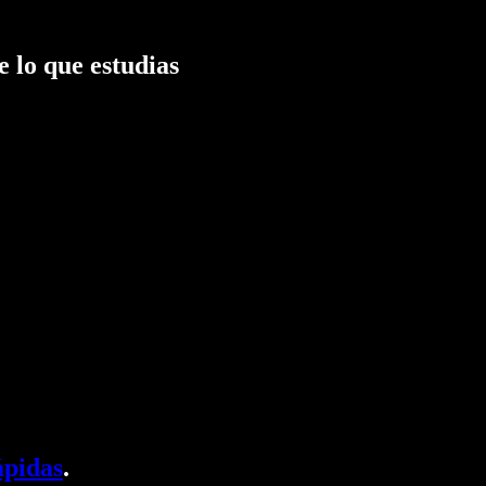
 lo que estudias
ápidas
.