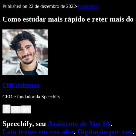
Published on
22 de dezembro de 2022
•
Estudantes
Como estudar mais rápido e reter mais do 
Cliff Weitzman
CEO e fundador da Speechify
Speechify, seu
Assistente de Voz IA
.
Leia textos em voz alta
.
Digitação por voz
.