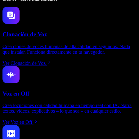
Clonación de Voz
Crea clones de voces humanas de alta calidad en segundos. Nada
que instalar. Funciona directamente en tu navegador.
Ver Clonación de Voz
Voz en Off
Crea locuciones con calidad humana en tiempo real con IA. Narra
textos, videos, explicativos – lo que sea – en cualquier estilo.
Ver Voz en Off