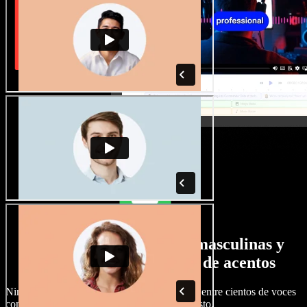
Gran selección de voces masculinas y
femeninas con todo tipo de acentos
Ningún proyecto tiene que sonar igual. Elige entre cientos de voces
con IA y acentos distintos, y ajústalas a tu gusto.