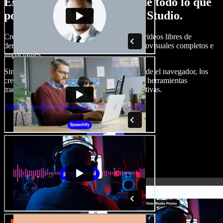
Esto es solo una probadita de todo lo que
podrás hacer con Speechify Studio.
Crea locuciones, agrega imágenes, audios y videos libres de
derechos, clona tu voz y arma proyectos audiovisuales completos e
impactantes.
Sin curva de aprendizaje y todo accesible desde el navegador, los
creadores de contenido pueden dejar atrás las herramientas
tradicionales y dar vida a todas sus ideas creativas.
Abrir Studio