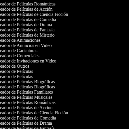
eador de Películas Románticas
ador de Películas de Acción
ador de Películas de Ciencia Ficción
eador de Películas de Comedia
eador de Películas de Drama
ador de Películas de Fantasía
ador de Películas de Misterio
eador de Animaciones
eador de Anuncios en Video
ador de Caricaturas
eador de Comerciales
ador de Invitaciones en Video
eador de Outros
ador de Películas
ador de Películas
ador de Películas Biográficas
ador de Películas Biográficas
ador de Películas Familiares
ador de Películas Musicales
eador de Películas Románticas
ador de Películas de Acción
ador de Películas de Ciencia Ficción
eador de Películas de Comedia
eador de Películas de Drama
ador de Películas de Fantasía