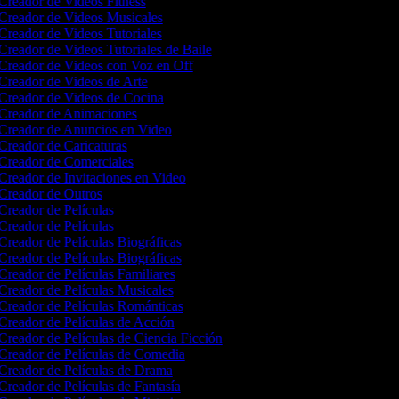
Creador de Videos Fitness
Creador de Videos Musicales
Creador de Videos Tutoriales
Creador de Videos Tutoriales de Baile
Creador de Videos con Voz en Off
Creador de Videos de Arte
Creador de Videos de Cocina
Creador de Animaciones
Creador de Anuncios en Video
Creador de Caricaturas
Creador de Comerciales
Creador de Invitaciones en Video
Creador de Outros
Creador de Películas
Creador de Películas
Creador de Películas Biográficas
Creador de Películas Biográficas
Creador de Películas Familiares
Creador de Películas Musicales
Creador de Películas Románticas
Creador de Películas de Acción
Creador de Películas de Ciencia Ficción
Creador de Películas de Comedia
Creador de Películas de Drama
Creador de Películas de Fantasía