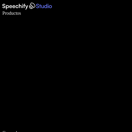
Escribe 5× más rápido con dictado por voz
Productos
Más información