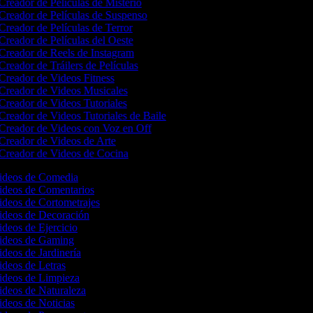
Creador de Películas de Misterio
Creador de Películas de Suspenso
Creador de Películas de Terror
Creador de Películas del Oeste
Creador de Reels de Instagram
Creador de Tráilers de Películas
Creador de Videos Fitness
Creador de Videos Musicales
Creador de Videos Tutoriales
Creador de Videos Tutoriales de Baile
Creador de Videos con Voz en Off
Creador de Videos de Arte
Creador de Videos de Cocina
Videos de Comedia
Videos de Comentarios
Videos de Cortometrajes
Videos de Decoración
ideos de Ejercicio
Videos de Gaming
ideos de Jardinería
ideos de Letras
Videos de Limpieza
Videos de Naturaleza
ideos de Noticias