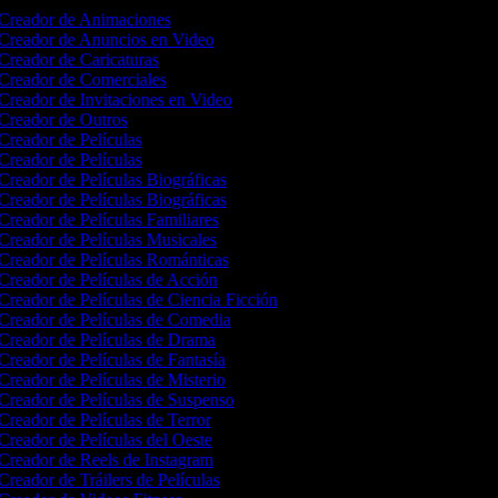
Creador de Animaciones
Creador de Anuncios en Video
Creador de Caricaturas
Creador de Comerciales
Creador de Invitaciones en Video
Creador de Outros
Creador de Películas
Creador de Películas
Creador de Películas Biográficas
Creador de Películas Biográficas
Creador de Películas Familiares
Creador de Películas Musicales
Creador de Películas Románticas
Creador de Películas de Acción
Creador de Películas de Ciencia Ficción
Creador de Películas de Comedia
Creador de Películas de Drama
Creador de Películas de Fantasía
Creador de Películas de Misterio
Creador de Películas de Suspenso
Creador de Películas de Terror
Creador de Películas del Oeste
Creador de Reels de Instagram
Creador de Tráilers de Películas