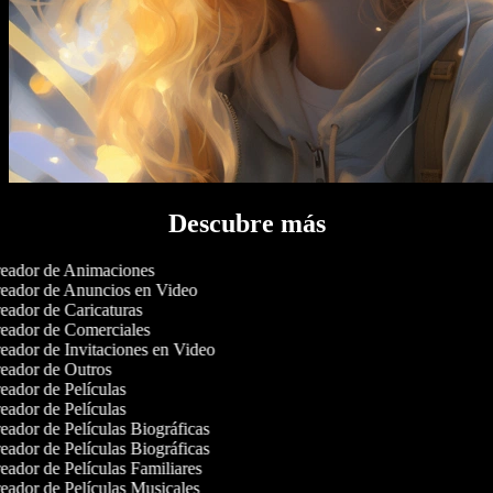
Descubre más
eador de Animaciones
eador de Anuncios en Video
ador de Caricaturas
eador de Comerciales
ador de Invitaciones en Video
eador de Outros
ador de Películas
ador de Películas
ador de Películas Biográficas
ador de Películas Biográficas
ador de Películas Familiares
ador de Películas Musicales