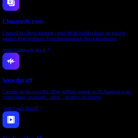
Clonare de voce
Creează în câteva secunde clone AI de înaltă calitate ale vocilor
umane. Fără instalare. Totul funcționează direct în browser.
Vezi clonarea de voce
Voce din off
Creează pe loc voci din off de calitate umană cu AI. Narează texte,
videoclipuri, explicații – orice – în orice stil dorești.
Vezi vocea din off