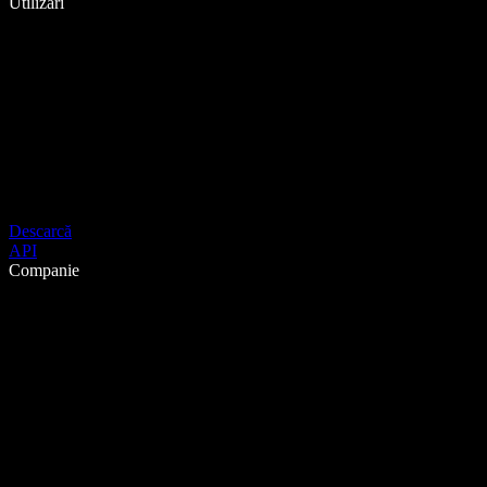
Utilizări
Descarcă
API
Companie