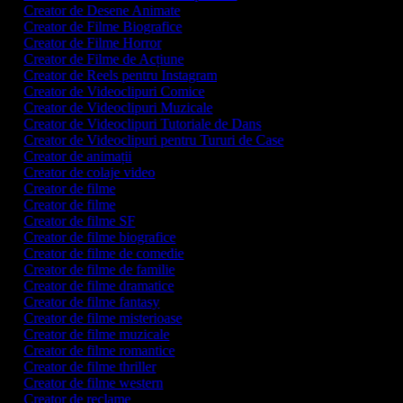
Creator de Desene Animate
Creator de Filme Biografice
Creator de Filme Horror
Creator de Filme de Acțiune
Creator de Reels pentru Instagram
Creator de Videoclipuri Comice
Creator de Videoclipuri Muzicale
Creator de Videoclipuri Tutoriale de Dans
Creator de Videoclipuri pentru Tururi de Case
Creator de animații
Creator de colaje video
Creator de filme
Creator de filme
Creator de filme SF
Creator de filme biografice
Creator de filme de comedie
Creator de filme de familie
Creator de filme dramatice
Creator de filme fantasy
Creator de filme misterioase
Creator de filme muzicale
Creator de filme romantice
Creator de filme thriller
Creator de filme western
Creator de reclame