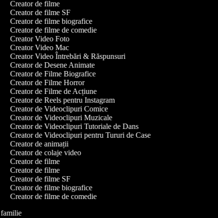
Creator de filme
Creator de filme SF
Creator de filme biografice
Creator de filme de comedie
Creator Video Foto
Creator Video Mac
Creator Video Întrebări & Răspunsuri
Creator de Desene Animate
Creator de Filme Biografice
Creator de Filme Horror
Creator de Filme de Acțiune
Creator de Reels pentru Instagram
Creator de Videoclipuri Comice
Creator de Videoclipuri Muzicale
Creator de Videoclipuri Tutoriale de Dans
Creator de Videoclipuri pentru Tururi de Case
Creator de animații
Creator de colaje video
Creator de filme
Creator de filme
Creator de filme SF
Creator de filme biografice
Creator de filme de comedie
e familie