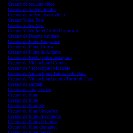
Creator de reclame video
Creator de trailere de film
Creator de trailere teaser video
Creator Video Foto
Creator Video Mac
Creator Video Întrebări & Răspunsuri
Creator de Desene Animate
Creator de Filme Biografice
Creator de Filme Horror
Creator de Filme de Acțiune
Creator de Reels pentru Instagram
Creator de Videoclipuri Comice
Creator de Videoclipuri Muzicale
Creator de Videoclipuri Tutoriale de Dans
Creator de Videoclipuri pentru Tururi de Case
Creator de animații
Creator de colaje video
Creator de filme
Creator de filme
Creator de filme SF
Creator de filme biografice
Creator de filme de comedie
Creator de filme de familie
Creator de filme dramatice
Creator de filme fantasy