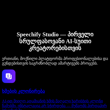
Speechify Studio — პირველი
სრულფასოვანი AI-სუითი
კრეატორებისთვის
ერთიანი, მოქნილი პლატფორმა პროფესიონალებისა და
გუნდებისთვის საგრძნობლად ამარტივებს პროცესს.
ხმების კლონირება
AI-ით მიიღო ადამიანის ხმის მაღალი ხარისხის კლონი
წამებში. ინსტალაცია არ სჭირდება — მუშაობს პირდაპირ