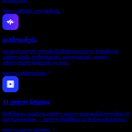
ბრაუზერში.
იხილე ხმების კლონირება
გახმოვანება
AI-ით რეალურ დროში შექმენი ცოცხალი, ბუნებრივი
გახმოვანება ტექსტისთვის, ვიდეოსთვის, აუდიო-
ექსპლეინერებისთვის და სხვა.
იხილე გახმოვანება
AI ვიდეო სტუდია
შექმენი და დაარედაქტირე ვიდეო თავიდან ბოლომდე AI
ხელსაწყოებით — სრული შექმნისა და მონტაჟის სტუდია.
იხილე ვიდეო სტუდია