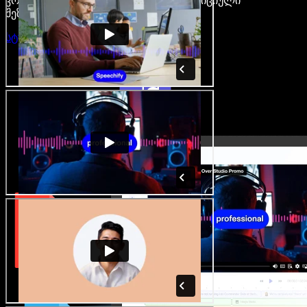
კრეატორები თავისუფლდებიან ტრადიციული
შეზღუდვებისგან.
სტუდიის გახსნა