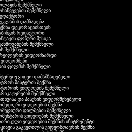
კოლაჟის შემქმნელი
მოსაწვევების შემქმნელი
რედაქტორი
რეკლამის დამზადება
შექმნა დეკორაციისთვის
აბინგის რედაქტორი
ონტაჟის ფონური მუსიკა
 გახმოვანების შემქმნელი
ის შემქმნელი
ტრეილერის ვიდეომზარდი
ს ვიდეომშენი
ის ფილმის შემქმნელი
ტერვიუ ვიდეო დამამზადებელი
ტროს მასტერის შექმნა
ტორიის ვიდეოების შემქმნელი
რიკატურების შემქმნელი
თხვისა და პასუხის ვიდეომშენებელი
მედიური ვიდეოების შექმნა
მედიური ფილმების შემქმნელი
მენტარის ვიდეოების შემქმნელი
რიკული ვიდეოების შექმნის ინსტრუმენტი
კიაჟის გაკვეთილის ვიდეომთავრის შექმნა