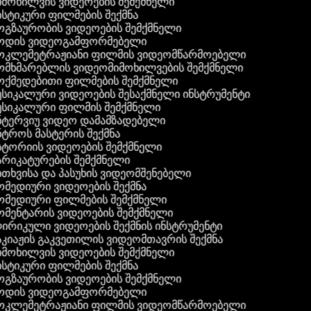
მოხილვის ვიდეოების შემქმნელი
სტიკური ფილმების შექმნა
გზაურობის ვიდეოების შემქმნელი
ოდის ვიდეოგამფორმებელი
ოკლემეტრაჟიანი ფილმის ვიდეომწარმოებელი
მხმარებლის ვიდეომიმოხილვების შემქმნელი
ქმედებითი ფილმების შემქმნელი
სიკალური ვიდეოების შესაქმნელი ინსტრუმენტი
სიკალური ფილმის შემქმნელი
ტერვიუ ვიდეო დამამზადებელი
ტროს მასტერის შექმნა
ტორიის ვიდეოების შემქმნელი
რიკატურების შემქმნელი
თხვისა და პასუხის ვიდეომშენებელი
მედიური ვიდეოების შექმნა
მედიური ფილმების შემქმნელი
მენტარის ვიდეოების შემქმნელი
რიკული ვიდეოების შექმნის ინსტრუმენტი
კიაჟის გაკვეთილის ვიდეომთავრის შექმნა
მოხილვის ვიდეოების შემქმნელი
სტიკური ფილმების შექმნა
გზაურობის ვიდეოების შემქმნელი
ოდის ვიდეოგამფორმებელი
ოკლემეტრაჟიანი ფილმის ვიდეომწარმოებელი