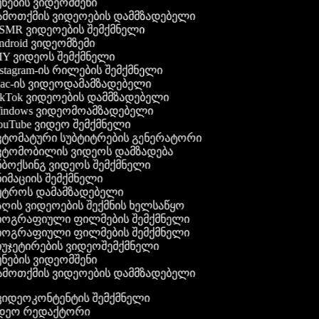
ნების ვიდეომშენი
მოთქმის ვიდეოების დამმზადებელი
MR ვიდეოების შემქმნელი
droid ვიდეომზემი
Y ვიდეოს შემქმნელი
stagram-ის რილების შემქმნელი
c-ის ვიდეოდამამზადებელი
kTok ვიდეოების დამმზადებელი
ndows ვიდეომოამზადებელი
uTube ვიდეო შემქმნელი
ტომატური სუბტიტრების გენერატორი
ტომობილის ვიდეოს დამზადება
ბოქსინგ ვიდეოს შემქმნელი
იმაციის შემქმნელი
უტროს დამამზადებელი
ღის ვიდეოების შექმნის ხელსაწყო
იოგრაფიული ფილმების შემქმნელი
იოგრაფიული ფილმების შემქმნელი
უჯეტირების ვიდეოშემქმნელი
ნების ვიდეომშენი
მოთქმის ვიდეოების დამმზადებელი
გ ვიდეოკონტენტის შემქმნელი
იდეო რედაქტორი