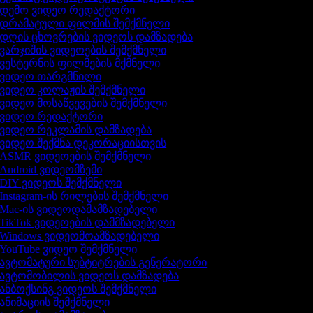
დემო ვიდეო რედაქტორი
დრამატული ფილმის შემქმნელი
დღის ცხოვრების ვიდეოს დამზადება
ვარჯიშის ვიდეოების შემქმნელი
ვესტერნის ფილმების მქმნელი
ვიდეო თარგმნილი
ვიდეო კოლაჟის შემქმნელი
ვიდეო მოსაწვევების შემქმნელი
ვიდეო რედაქტორი
ვიდეო რეკლამის დამზადება
ვიდეო შექმნა დეკორაციისთვის
ASMR ვიდეოების შემქმნელი
Android ვიდეომზემი
DIY ვიდეოს შემქმნელი
Instagram-ის რილების შემქმნელი
Mac-ის ვიდეოდამამზადებელი
TikTok ვიდეოების დამმზადებელი
Windows ვიდეომოამზადებელი
YouTube ვიდეო შემქმნელი
ავტომატური სუბტიტრების გენერატორი
ავტომობილის ვიდეოს დამზადება
ანბოქსინგ ვიდეოს შემქმნელი
ანიმაციის შემქმნელი