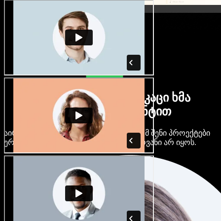
ბევრი ქალი და მამაკაცი ხმა
ნებისმიერი აქცენტით
აირჩიე ასობით AI ხმა და აქცენტი, რომ შენი პროექტები
ერთმანეთს არ ჰგავდეს და ერთფეროვანი არ იყოს.