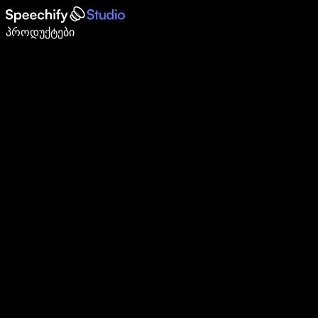
დაწერე 5-ჯერ სწრაფად ხმით კარნახით
პროდუქტები
გაიგე მეტი