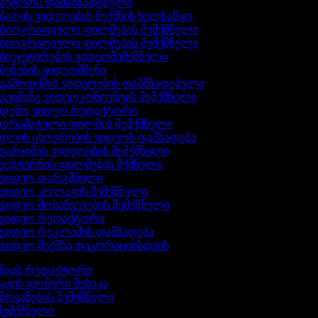
აუტროს დამამზადებელი
ბაღის ვიდეოების შექმნის ხელსაწყო
ბიოგრაფიული ფილმების შემქმნელი
ბიოგრაფიული ფილმების შემქმნელი
ბიუჯეტირების ვიდეოშემქმნელი
ბუნების ვიდეომშენი
გამოთქმის ვიდეოების დამმზადებელი
გეიმინგ ვიდეოკონტენტის შემქმნელი
დემო ვიდეო რედაქტორი
დრამატული ფილმის შემქმნელი
დღის ცხოვრების ვიდეოს დამზადება
ვარჯიშის ვიდეოების შემქმნელი
ვესტერნის ფილმების მქმნელი
ვიდეო თარგმნილი
ვიდეო კოლაჟის შემქმნელი
ვიდეო მოსაწვევების შემქმნელი
ვიდეო რედაქტორი
ვიდეო რეკლამის დამზადება
ვიდეო შექმნა დეკორაციისთვის
ინგის რედაქტორი
აჟის ფონური მუსიკა
ხმოვანების შემქმნელი
შემქმნელი