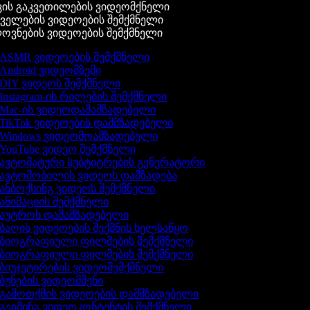
ის გაკვეთილების ვიდეომქნელი
ელების ვიდეოების შემქმნელი
ვნების ვიდეოების შემქმნელი
ASMR ვიდეოების შემქმნელი
Android ვიდეომზემი
DIY ვიდეოს შემქმნელი
Instagram-ის რილების შემქმნელი
Mac-ის ვიდეოდამამზადებელი
TikTok ვიდეოების დამმზადებელი
Windows ვიდეომოამზადებელი
YouTube ვიდეო შემქმნელი
ავტომატური სუბტიტრების გენერატორი
ავტომობილის ვიდეოს დამზადება
ანბოქსინგ ვიდეოს შემქმნელი
ანიმაციის შემქმნელი
აუტროს დამამზადებელი
ბაღის ვიდეოების შექმნის ხელსაწყო
ბიოგრაფიული ფილმების შემქმნელი
ბიოგრაფიული ფილმების შემქმნელი
ბიუჯეტირების ვიდეოშემქმნელი
ბუნების ვიდეომშენი
გამოთქმის ვიდეოების დამმზადებელი
გეიმინგ ვიდეოკონტენტის შემქმნელი