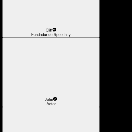
Cliff
Fundador de Speechify
John
Actor