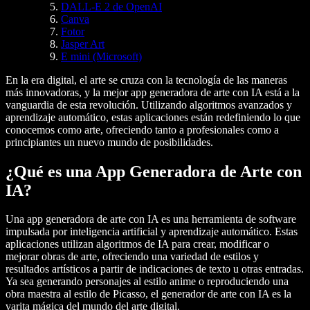
DALL-E 2 de OpenAI
Canva
Fotor
Jasper Art
E mini (Microsoft)
En la era digital, el arte se cruza con la tecnología de las maneras
más innovadoras, y la mejor app generadora de arte con IA está a la
vanguardia de esta revolución. Utilizando algoritmos avanzados y
aprendizaje automático, estas aplicaciones están redefiniendo lo que
conocemos como arte, ofreciendo tanto a profesionales como a
principiantes un nuevo mundo de posibilidades.
¿Qué es una App Generadora de Arte con
IA?
Una app generadora de arte con IA es una herramienta de software
impulsada por inteligencia artificial y aprendizaje automático. Estas
aplicaciones utilizan algoritmos de IA para crear, modificar o
mejorar obras de arte, ofreciendo una variedad de estilos y
resultados artísticos a partir de indicaciones de texto u otras entradas.
Ya sea generando personajes al estilo anime o reproduciendo una
obra maestra al estilo de Picasso, el generador de arte con IA es la
varita mágica del mundo del arte digital.