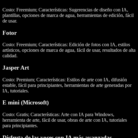
Costo: Freemium; Características: Sugerencias de diseño con IA,
plantillas, opciones de marca de agua, herramientas de edición, fácil
de usar.
Fotor
Costo: Freemium; Características: Edición de fotos con IA, estilos
artísticos, opciones de marca de agua, fácil de usar, resultados de alta
calidad.
Jasper Art
Costo: Premium; Características: Estilos de arte con IA, difusión
estable, fácil para principiantes, herramientas de arte generadas por
IA, tutoriales.
E mini (Microsoft)
Costo: Gratis; Características: Arte con IA para Windows,
herramienta de arte, fácil de usar, obras de arte con IA, tutoriales
para principiantes.
Disfruta de las voces con IA más avanzadas,