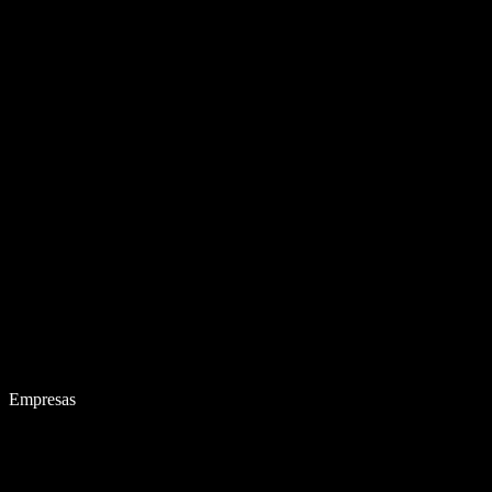
Empresas