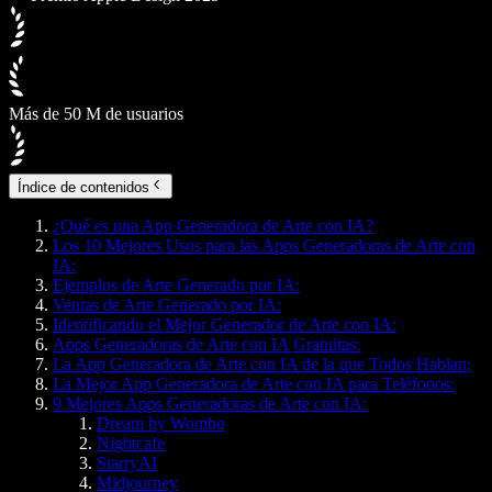
Más de 50 M de usuarios
Índice de contenidos
¿Qué es una App Generadora de Arte con IA?
Los 10 Mejores Usos para las Apps Generadoras de Arte con
IA:
Ejemplos de Arte Generado por IA:
Ventas de Arte Generado por IA:
Identificando el Mejor Generador de Arte con IA:
Apps Generadoras de Arte con IA Gratuitas:
La App Generadora de Arte con IA de la que Todos Hablan:
La Mejor App Generadora de Arte con IA para Teléfonos:
9 Mejores Apps Generadoras de Arte con IA:
Dream by Wombo
Nightcafe
StarryAI
Midjourney