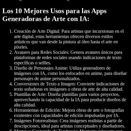
Los 10 Mejores Usos para las Apps
Generadoras de Arte con IA:
Creación de Arte Digital
: Para artistas que incursionan en el
arte digital, estas herramientas ofrecen diversos estilos
artísticos que van desde la pintura al óleo hasta el arte en
píxeles.
Avatares para Redes Sociales
: Genera avatares únicos para
plataformas de redes sociales usando indicaciones de texto
específicas o selfies.
Diseño de Personajes Anime
: Utiliza generadores de
imágenes con IA, como los enfocados en anime, para diseñar
personajes de anime personalizados.
Conversiones de Texto a Imagen
: Convierte indicaciones de
texto soñadoras en imágenes o obras de arte de alta calidad.
Plantillas de Arte
: Diseña plantillas para varios proyectos,
aprovechando la capacidad de la IA para producir diseños de
alta calidad.
Herramientas de Edición
: Mejora obras de arte o fotografías
existentes con capacidades de edición impulsadas por IA.
Imágenes Fotorrealistas
: Crea imágenes realistas a partir de
descripciones, ideal para artistas conceptuales y diseñadores.