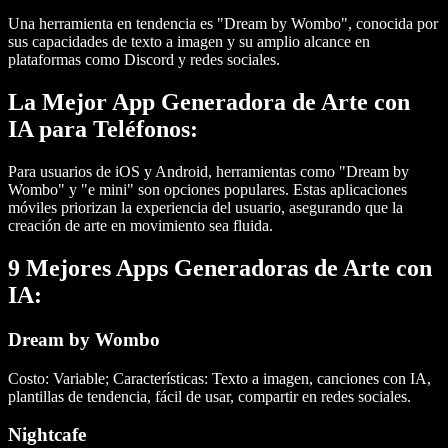
Una herramienta en tendencia es "Dream by Wombo", conocida por
sus capacidades de texto a imagen y su amplio alcance en
plataformas como Discord y redes sociales.
La Mejor App Generadora de Arte con
IA para Teléfonos:
Para usuarios de iOS y Android, herramientas como "Dream by
Wombo" y "e mini" son opciones populares. Estas aplicaciones
móviles priorizan la experiencia del usuario, asegurando que la
creación de arte en movimiento sea fluida.
9 Mejores Apps Generadoras de Arte con
IA:
Dream by Wombo
Costo: Variable; Características: Texto a imagen, canciones con IA,
plantillas de tendencia, fácil de usar, compartir en redes sociales.
Nightcafe