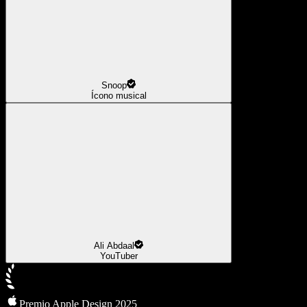
Snoop
Ícono musical
Ali Abdaal
YouTuber
Premio Apple Design 2025