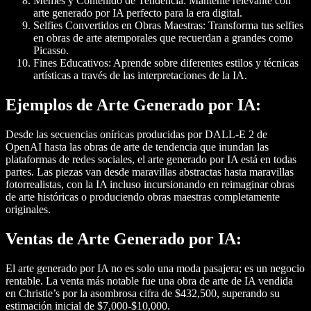
Memes y Contenido de Tendencia
: Mantente relevante con
arte generado por IA perfecto para la era digital.
Selfies Convertidos en Obras Maestras
: Transforma tus selfies
en obras de arte atemporales que recuerdan a grandes como
Picasso.
Fines Educativos
: Aprende sobre diferentes estilos y técnicas
artísticas a través de las interpretaciones de la IA.
Ejemplos de Arte Generado por IA:
Desde las secuencias oníricas producidas por DALL-E 2 de
OpenAI hasta las obras de arte de tendencia que inundan las
plataformas de redes sociales, el arte generado por IA está en todas
partes. Las piezas van desde maravillas abstractas hasta maravillas
fotorrealistas, con la IA incluso incursionando en reimaginar obras
de arte históricas o produciendo obras maestras completamente
originales.
Ventas de Arte Generado por IA:
El arte generado por IA no es solo una moda pasajera; es un negocio
rentable. La venta más notable fue una obra de arte de IA vendida
en Christie’s por la asombrosa cifra de $432,500, superando su
estimación inicial de $7,000-$10,000.