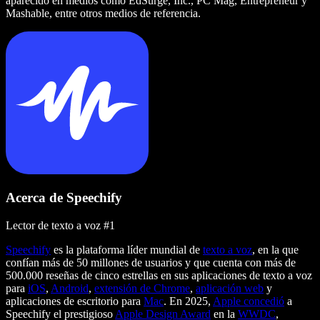
aparecido en medios como EdSurge, Inc., PC Mag, Entrepreneur y
Mashable, entre otros medios de referencia.
Acerca de Speechify
Lector de texto a voz #1
Speechify
es la plataforma líder mundial de
texto a voz
, en la que
confían más de 50 millones de usuarios y que cuenta con más de
500.000 reseñas de cinco estrellas en sus aplicaciones de texto a voz
para
iOS
,
Android
,
extensión de Chrome
,
aplicación web
y
aplicaciones de escritorio para
Mac
. En 2025,
Apple concedió
a
Speechify el prestigioso
Apple Design Award
en la
WWDC
,