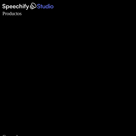
Escribe 5× más rápido con dictado por voz
Productos
Más información