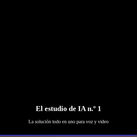
El estudio de IA n.º 1
La solución todo en uno para voz y video