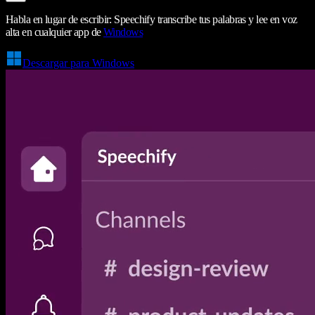
Habla en lugar de escribir: Speechify transcribe tus palabras y lee en voz
alta en cualquier app de
Windows
Descargar para Windows