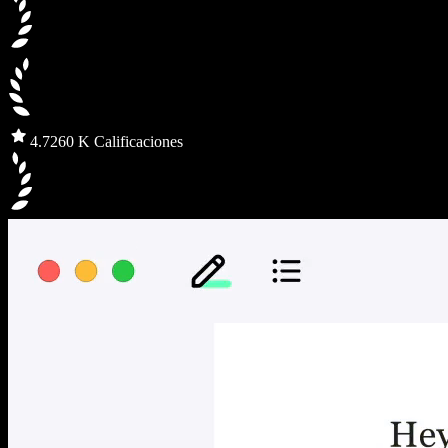
4.7
260 K Calificaciones