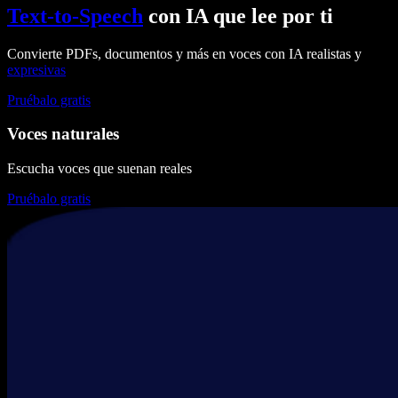
Text-to-Speech
con IA que lee por ti
Convierte PDFs, documentos y más en voces con IA realistas y
expresivas
Pruébalo gratis
Voces naturales
Escucha voces que suenan reales
Pruébalo gratis