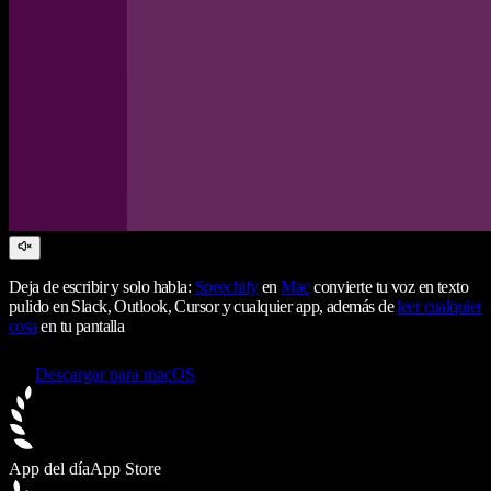
Deja de escribir y solo habla:
Speechify
en
Mac
convierte tu voz en texto
pulido en Slack, Outlook, Cursor y cualquier app, además de
leer cualquier
cosa
en tu pantalla
Descargar para macOS
App del día
App Store