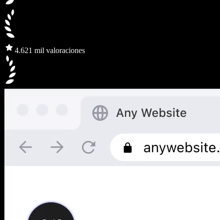
4.6
21 mil valoraciones