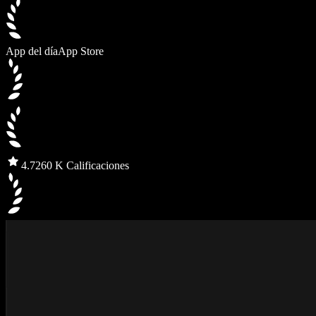
App del día
App Store
4.7
260 K Calificaciones