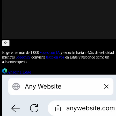
Elige entre más de 1.000
voces con IA
y escucha hasta a 4,5x de velocidad
mientras
Speechify
convierte
texto en voz
en Edge y responde como un
asistente experto
Añadir a Edge