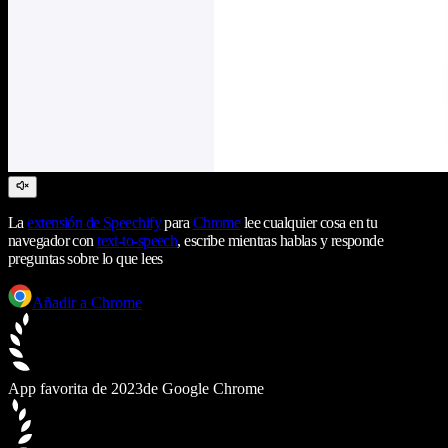
La
extensión de Speechify
para
Chrome
lee cualquier cosa en tu
navegador con
text-to-speech
, escribe mientras hablas y responde
preguntas sobre lo que lees
Añadir a Chrome
App favorita de 2023
de Google Chrome