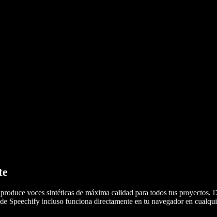
te
roduce voces sintéticas de máxima calidad para todos tus proyectos. D
z de Speechify incluso funciona directamente en tu navegador en cualq