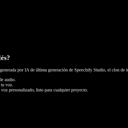
lés?
generada por IA de última generación de Speechify Studio, el clon de tu
de audio.
 tu voz.
voz personalizado, listo para cualquier proyecto.