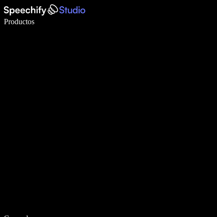
Escribe 5× más rápido con dictado por voz
Productos
Más información