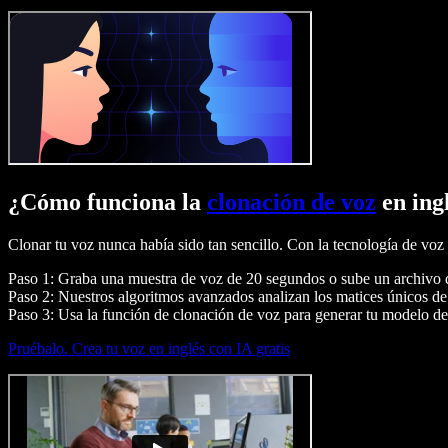
¿Cómo funciona la
clonación de voz
en ing
Clonar tu voz nunca había sido tan sencillo. Con la tecnología de voz 
Paso 1: Graba una muestra de voz de 20 segundos o sube un archivo 
Paso 2: Nuestros algoritmos avanzados analizan los matices únicos de
Paso 3: Usa la función de clonación de voz para generar tu modelo de 
Pruébalo. Crea tu voz en inglés con IA gratis