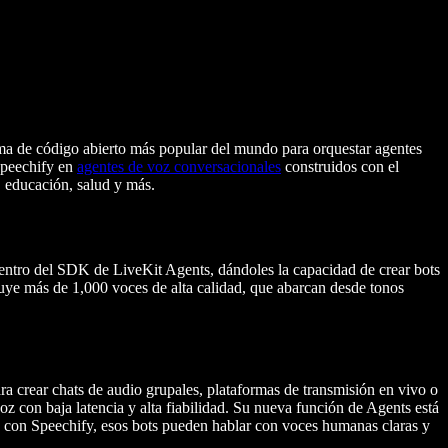
rma de código abierto más popular del mundo para orquestar agentes
 Speechify en
agentes de voz conversacionales
construidos con el
, educación, salud y más.
dentro del SDK de LiveKit Agents, dándoles la capacidad de crear bots
uye más de 1,000 voces de alta calidad, que abarcan desde tonos
ra crear chats de audio grupales, plataformas de transmisión en vivo o
voz con baja latencia y alta fiabilidad. Su nueva función de Agents está
ón con Speechify, esos bots pueden hablar con voces humanas claras y