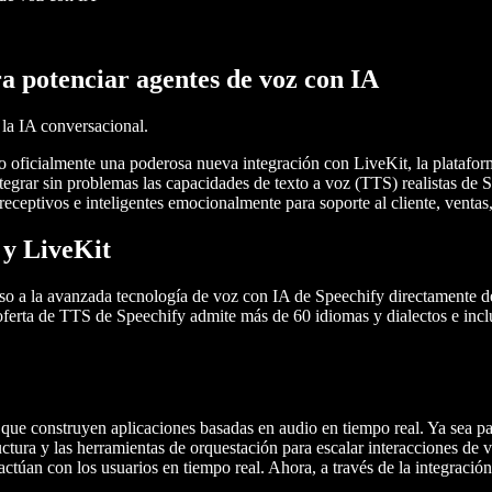
a potenciar agentes de voz con IA
la IA conversacional.
do oficialmente una poderosa nueva integración con LiveKit, la platafo
ntegrar sin problemas las capacidades de texto a voz (TTS) realistas de
eceptivos e inteligentes emocionalmente para soporte al cliente, ventas
 y LiveKit
ceso a la avanzada tecnología de voz con IA de Speechify directamente 
ferta de TTS de Speechify admite más de 60 idiomas y dialectos e incl
 que construyen aplicaciones basadas en audio en tiempo real. Ya sea pa
uctura y las herramientas de orquestación para escalar interacciones de 
actúan con los usuarios en tiempo real. Ahora, a través de la integraci