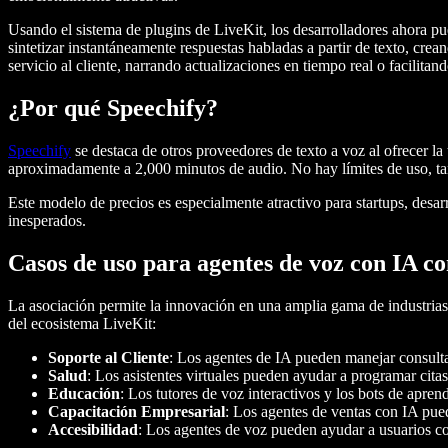
Usando el sistema de plugins de LiveKit, los desarrolladores ahora p
sintetizar instantáneamente respuestas habladas a partir de texto, cre
servicio al cliente, narrando actualizaciones en tiempo real o facili
¿Por qué Speechify?
Speechify
se destaca de otros proveedores de texto a voz al ofrecer la
aproximadamente a 2,000 minutos de audio. No hay límites de uso, tar
Este modelo de precios es especialmente atractivo para startups, desa
inesperados.
Casos de uso para agentes de voz con IA co
La asociación permite la innovación en una amplia gama de industria
del ecosistema LiveKit:
Soporte al Cliente
: Los agentes de IA pueden manejar consulta
Salud
: Los asistentes virtuales pueden ayudar a programar cit
Educación
: Los tutores de voz interactivos y los bots de apr
Capacitación Empresarial
: Los agentes de ventas con IA pued
Accesibilidad
: Los agentes de voz pueden ayudar a usuarios co