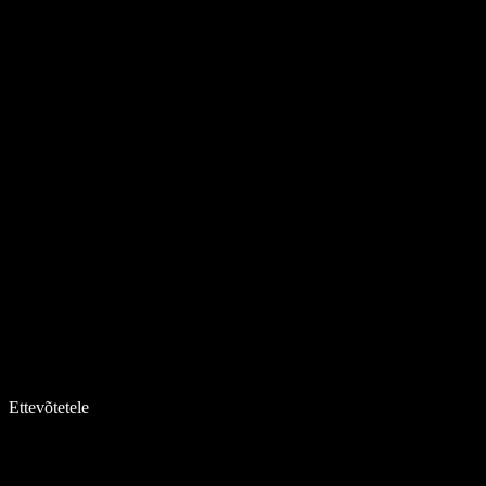
Ettevõtetele