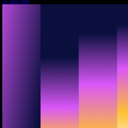
15. märts 2026