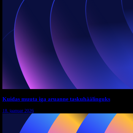
Kuidas muuta iga aruanne taskuhäälinguks
18. jaanuar 2026