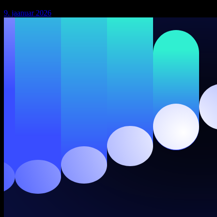
9. jaanuar 2026