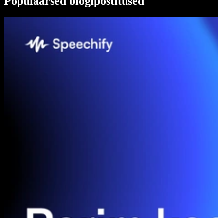
Populaarsed blogipostitused