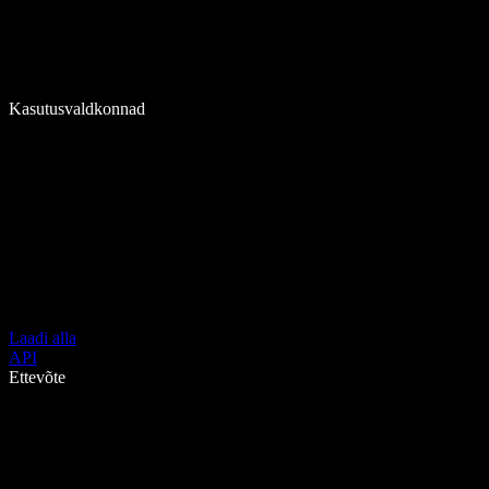
Kasutusvaldkonnad
Laadi alla
API
Ettevõte