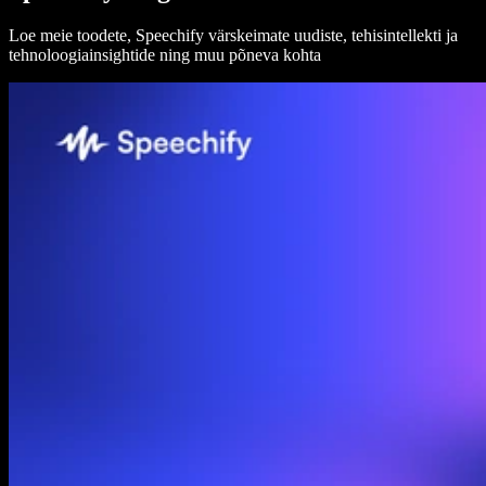
Loe meie toodete, Speechify värskeimate uudiste, tehisintellekti ja
tehnoloogiainsightide ning muu põneva kohta