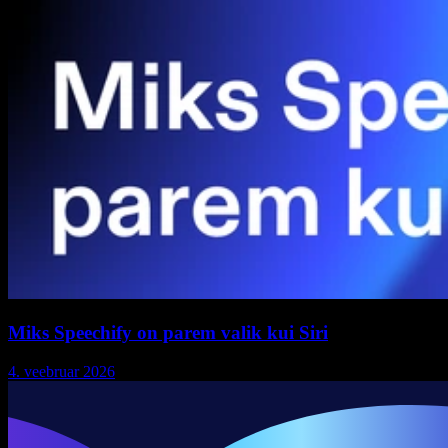
Miks Speechify on parem valik kui Siri
4. veebruar 2026