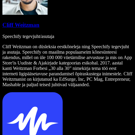
Cliff Weitzman
Speechify tegevjuht/asutaja
Cliff Weitzman on düsleksia eestkõneleja ning Speechify tegevjuht
ja asutaja. Speechify on maailma populaarseim kõnesünteesi
rakendus, millel on üle 100 000 viietärnilise arvustuse ja mis on App
Store'is Uudiste & Ajakirjade kategoorias esikohal. 2017. aastal
kanti Weitzman Forbesi „30 alla 30” nimekirja tema töö eest
interneti ligipääsetavuse parandamisel õpiraskustega inimestele. Cliff
Weitzmanist on kirjutanud ka EdSurge, Inc, PC Mag, Entrepreneur,
Mashable ja paljud teised juhtivad väljaanded.