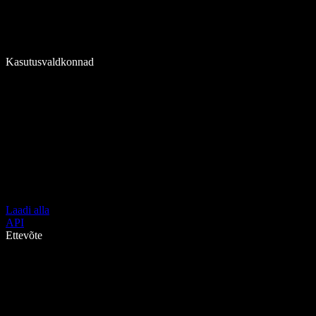
Kasutusvaldkonnad
Laadi alla
API
Ettevõte