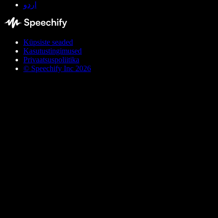
اردو
Küpsiste seaded
Kasutustingimused
Privaatsuspoliitika
© Speechify Inc 2026