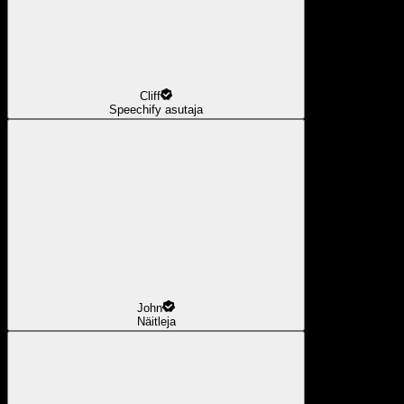
Cliff
Speechify asutaja
John
Näitleja