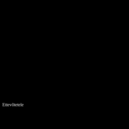
Ettevõtetele