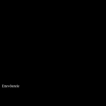
Ettevõtetele