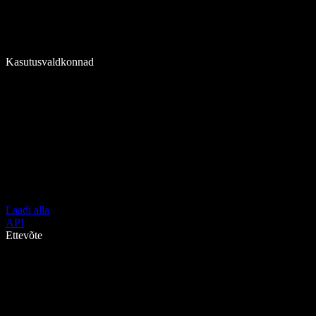
Kasutusvaldkonnad
Laadi alla
API
Ettevõte