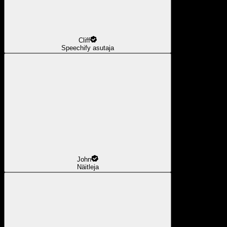
Cliff
Speechify asutaja
John
Näitleja