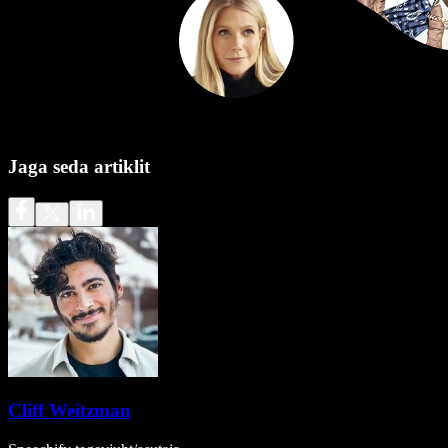
Jaga seda artiklit
Cliff Weitzman