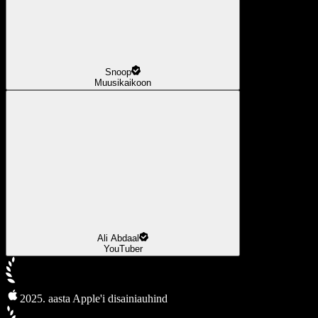
Snoop
Muusikaikoon
Ali Abdaal
YouTuber
2025. aasta Apple'i disainiauhind