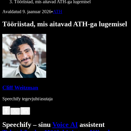
Tööriistad, mis aitavad ATH-ga lugemisel
Avaldatud
9. jaanuar 2026
•
ATH
Tööriistad, mis aitavad ATH-ga lugemisel
Cliff Weitzman
Speechify tegevjuht/asutaja
Speechify – sinu
Voice AI
assistent