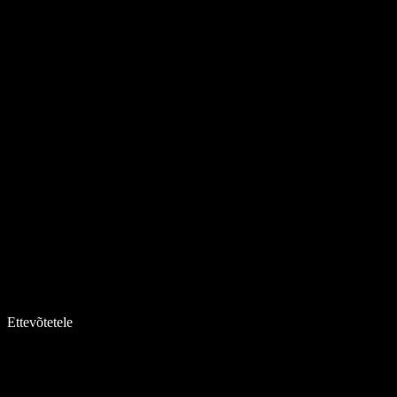
Ettevõtetele