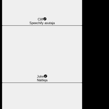
Cliff
Speechify asutaja
John
Näitleja