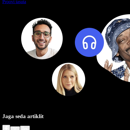
Proovi tasuta
Jaga seda artiklit