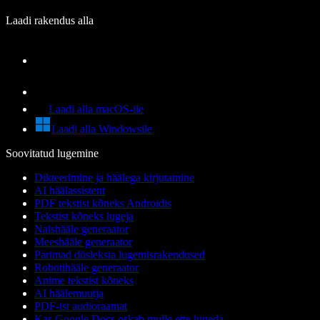
Laadi rakendus alla
Laadi alla macOS-ile
Laadi alla Windowsile
Soovitatud lugemine
Dikteerimine ja häälega kirjutamine
AI häälassistent
PDF tekstist kõneks Androidis
Tekstist kõneks lugeja
Naishääle generaator
Meeshääle generaator
Parimad düsleksia lugemisrakendused
Robotihääle generaator
Anime tekstist kõneks
AI häälemuutja
PDF-ist audioraamat
Kas Google Docs oskab mulle ette lugeda