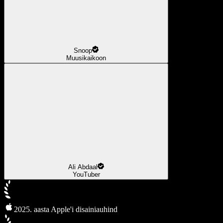
Snoop
Muusikaikoon
Ali Abdaal
YouTuber
2025. aasta Apple'i disainiauhind