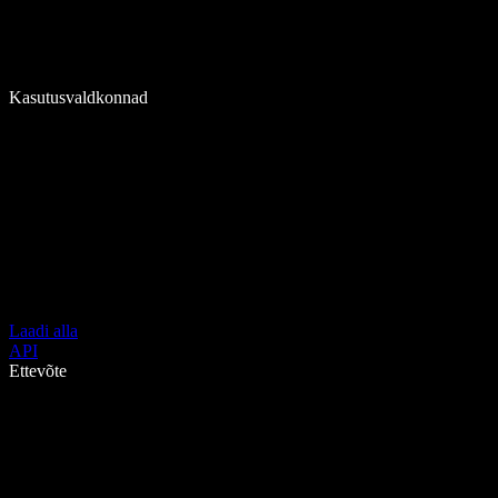
Kasutusvaldkonnad
Laadi alla
API
Ettevõte