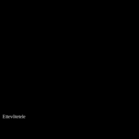
Ettevõtetele