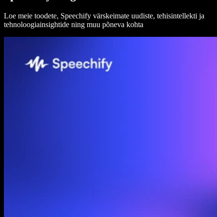
Loe meie toodete, Speechify värskeimate uudiste, tehisintellekti ja
tehnoloogiainsightide ning muu põneva kohta