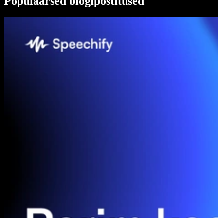
Populaarsed blogipostitused