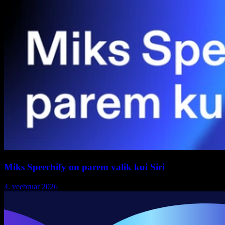
Miks Speechify on parem valik kui Siri
4. veebruar 2026