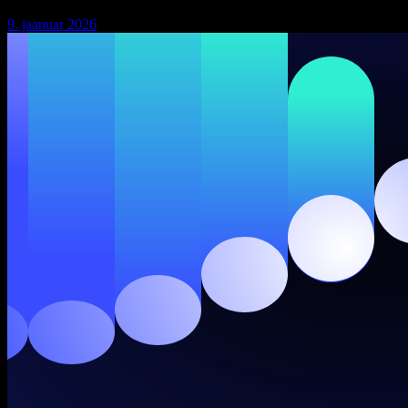
9. jaanuar 2026