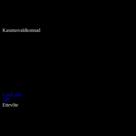
Kasutusvaldkonnad
Laadi alla
API
Ettevõte