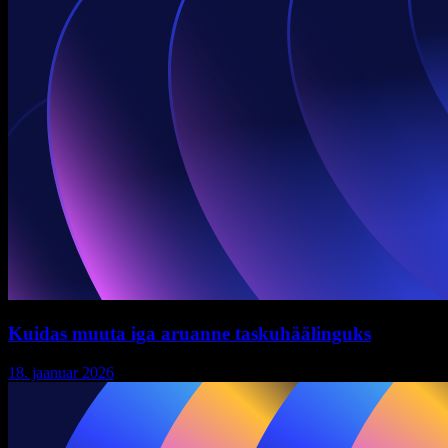
Kuidas muuta iga aruanne taskuhäälinguks
18. jaanuar 2026