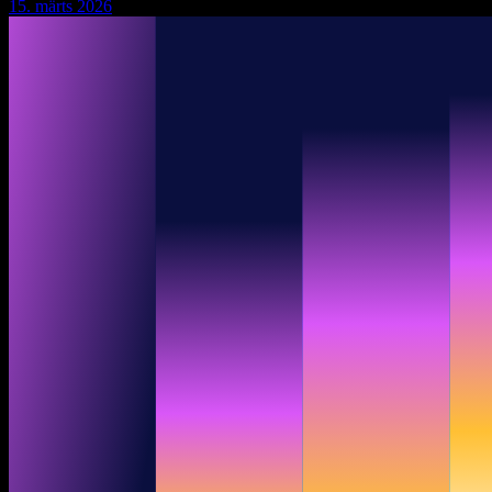
15. märts 2026