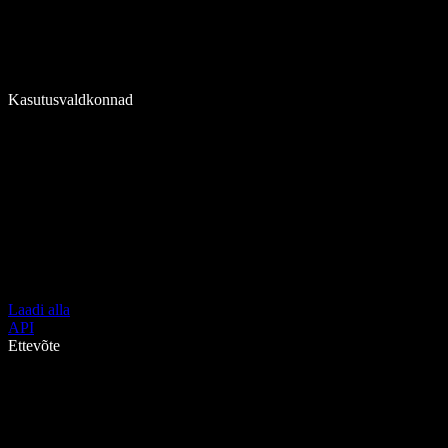
Kasutusvaldkonnad
Laadi alla
API
Ettevõte