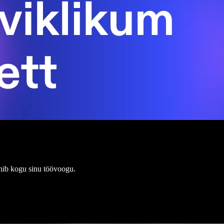
hib kogu sinu töövoogu.