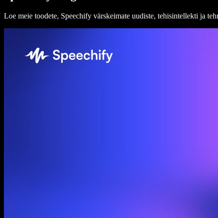
Loe meie toodete, Speechify värskeimate uudiste, tehisintellekti ja t