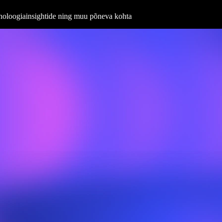
ehnoloogiainsightide ning muu põneva kohta