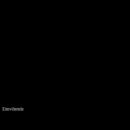
Ettevõtetele