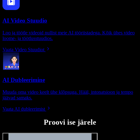
AI Video Stuudio
Loo ja töötle videoid nullist meie AI tööriistadega. Kõik ühes video
loome- ja töötlusstuudios.
Vaata Video Stuudiot
AI Dubleerimine
Muuda oma video keelt ühe klõpsuga. Hääl, intonatsioon ja tempo
jäävad samaks.
Vaata AI dubleerimist
Proovi ise järele