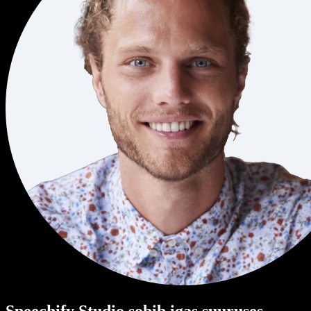
Speechify Studio sobib igas suuruses