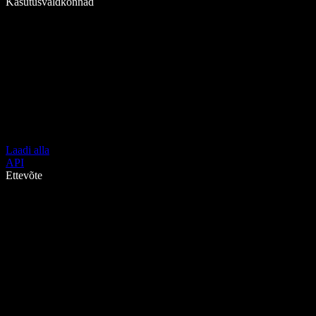
Kasutusvaldkonnad
Laadi alla
API
Ettevõte