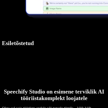
Esiletõstetud
Speechify Studio on esimene terviklik AI
tööriistakomplekt loojatele