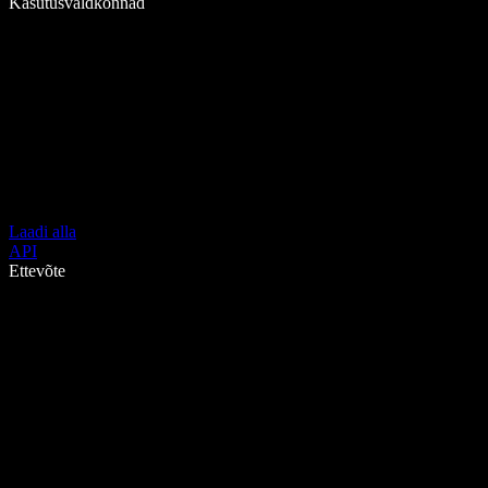
Kasutusvaldkonnad
Laadi alla
API
Ettevõte