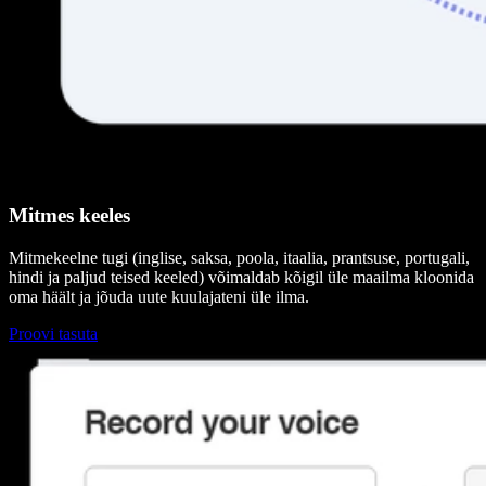
Mitmes keeles
Mitmekeelne tugi (inglise, saksa, poola, itaalia, prantsuse, portugali,
hindi ja paljud teised keeled) võimaldab kõigil üle maailma kloonida
oma häält ja jõuda uute kuulajateni üle ilma.
Proovi tasuta