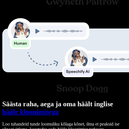
Säästa raha, aega ja oma häält inglise
hääle kloonimisega
Loo tuhandeid tunde loomuliku kõlaga kõnet, ilma et peaksid ise