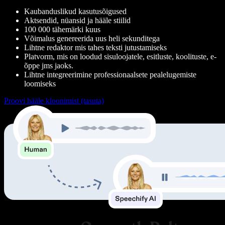
Kaubanduslikud kasutusõigused
Aktsendid, nüansid ja hääle stiilid
100 000 tähemärki kuus
Võimalus genereerida uus heli sekunditega
Lihtne redaktor mis tahes teksti jutustamiseks
Platvorm, mis on loodud sisuloojatele, esitluste, koolituste, e-
õppe jms jaoks.
Lihtne integreerimine professionaalsete pealelugemiste
loomiseks
Proovi hääle kloonimist (tasuta)