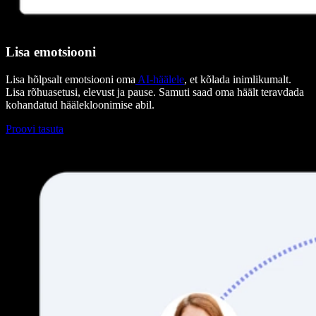
Lisa emotsiooni
Lisa hõlpsalt emotsiooni oma
AI-häälele
, et kõlada inimlikumalt.
Lisa rõhuasetusi, elevust ja pause. Samuti saad oma häält teravdada
kohandatud häälekloonimise abil.
Proovi tasuta