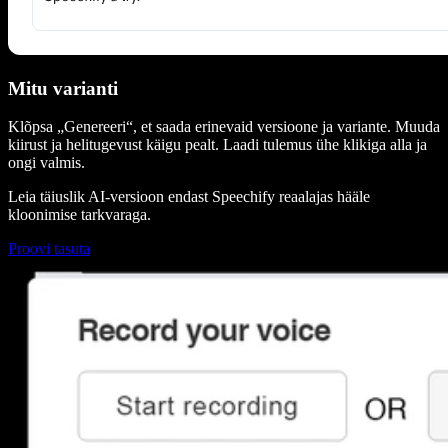
Mitu varianti
Klõpsa „Genereeri“, et saada erinevaid versioone ja variante. Muuda
kiirust ja helitugevust käigu pealt. Laadi tulemus ühe klikiga alla ja
ongi valmis.
Leia täiuslik AI-versioon endast Speechify reaalajas hääle
kloonimise tarkvaraga.
Proovi tasuta