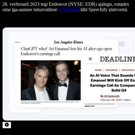
28. veebruaril 2023 tegi Endeavor (NYSE: EDR) ajalugu, esitades
oma iga-aastase tuluavalduse
AI-häälega
läbi Speechify platvormi.