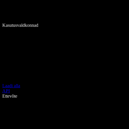
Kasutusvaldkonnad
Laadi alla
API
Ettevõte