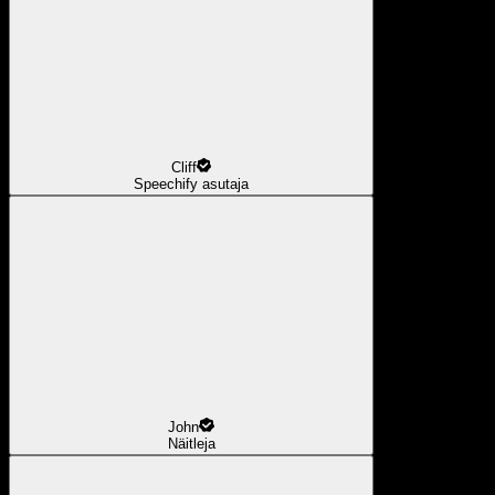
Cliff
Speechify asutaja
John
Näitleja