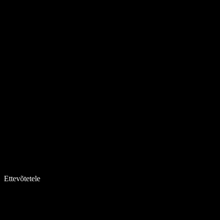
Ettevõtetele