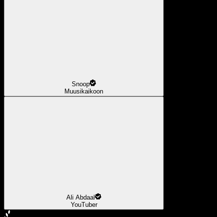
Snoop
Muusikaikoon
Ali Abdaal
YouTuber