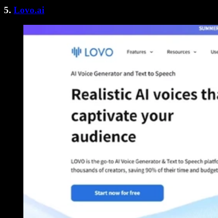
5.
Lovo.ai