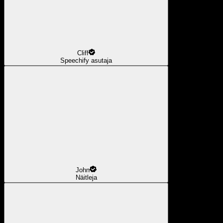
Cliff
Speechify asutaja
John
Näitleja