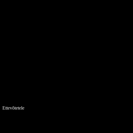
Ettevõtetele