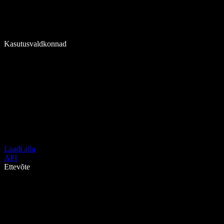
Kasutusvaldkonnad
Laadi alla
API
Ettevõte